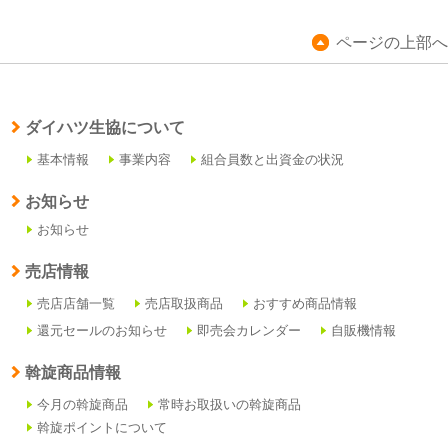
ページの上部へ
ダイハツ生協について
基本情報
事業内容
組合員数と出資金の状況
お知らせ
お知らせ
売店情報
売店店舗一覧
売店取扱商品
おすすめ商品情報
還元セールのお知らせ
即売会カレンダー
自販機情報
斡旋商品情報
今月の斡旋商品
常時お取扱いの斡旋商品
斡旋ポイントについて