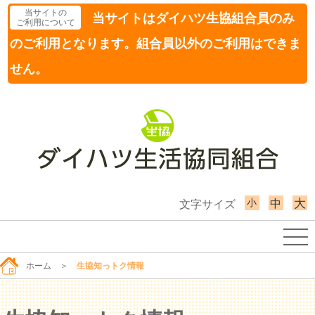
当サイトの
当サイトはダイハツ生協組合員のみ
ご利用について
のご利用となります。組合員以外のご利用はできま
せん。
小
大
中
文字サイズ
ホーム
＞
生協知っトク情報