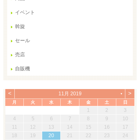
イベント
斡旋
セール
売店
自販機
<
>
11月 2019
▼
月
火
水
木
金
土
日
1
2
3
4
5
6
7
8
9
10
11
12
13
14
15
16
17
18
19
20
21
22
23
24