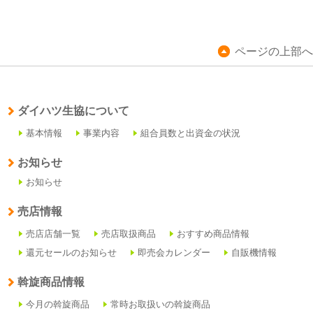
ページの上部へ
ダイハツ生協について
基本情報
事業内容
組合員数と出資金の状況
お知らせ
お知らせ
売店情報
売店店舗一覧
売店取扱商品
おすすめ商品情報
還元セールのお知らせ
即売会カレンダー
自販機情報
斡旋商品情報
今月の斡旋商品
常時お取扱いの斡旋商品