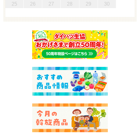
25
26
27
28
29
30