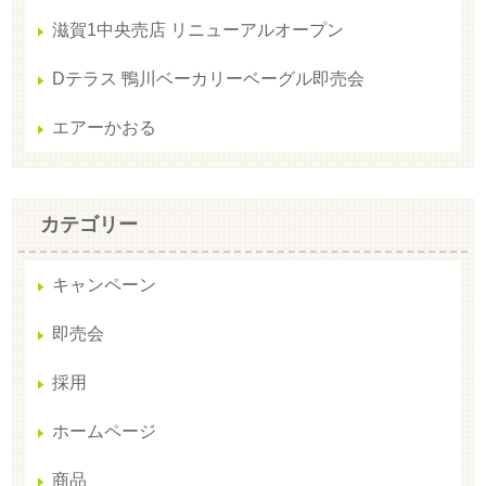
滋賀1中央売店 リニューアルオープン
Dテラス 鴨川ベーカリーベーグル即売会
エアーかおる
カテゴリー
キャンペーン
即売会
採用
ホームページ
商品