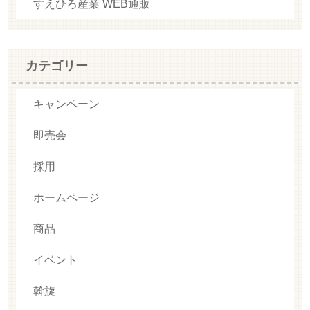
すえひろ産業 WEB通販
カテゴリー
キャンペーン
即売会
採用
ホームページ
商品
イベント
斡旋