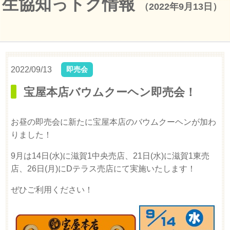
生協知っトク情報
（2022年9月13日）
2022/09/13
即売会
宝屋本店バウムクーヘン即売会！
お昼の即売会に新たに宝屋本店のバウムクーヘンが加わ
りました！
9月は14日(水)に滋賀1中央売店、21日(水)に滋賀1東売
店、26日(月)にDテラス売店にて実施いたします！
ぜひご利用ください！