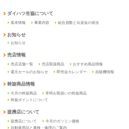
ダイハツ生協について
基本情報
事業内容
組合員数と出資金の状況
お知らせ
お知らせ
売店情報
売店店舗一覧
売店取扱商品
おすすめ商品情報
還元セールのお知らせ
即売会カレンダー
自販機情報
斡旋商品情報
今月の斡旋商品
常時お取扱いの斡旋商品
斡旋ポイントについて
提携店について
提携店について
今月のガソリン価格
自動車用品と車検・修理のご案内