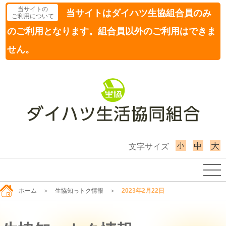
当サイトの
当サイトはダイハツ生協組合員のみ
ご利用について
のご利用となります。組合員以外のご利用はできま
せん。
小
大
中
文字サイズ
ホーム
＞
生協知っトク情報
＞
2023年2月22日