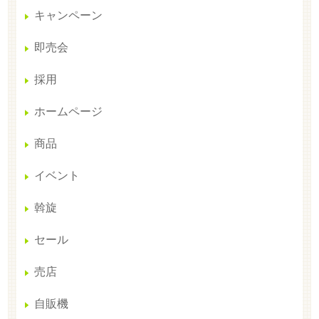
キャンペーン
即売会
採用
ホームページ
商品
イベント
斡旋
セール
売店
自販機