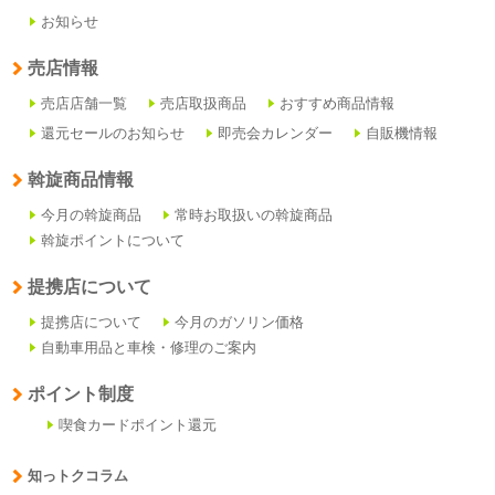
お知らせ
売店情報
売店店舗一覧
売店取扱商品
おすすめ商品情報
還元セールのお知らせ
即売会カレンダー
自販機情報
斡旋商品情報
今月の斡旋商品
常時お取扱いの斡旋商品
斡旋ポイントについて
提携店について
提携店について
今月のガソリン価格
自動車用品と車検・修理のご案内
ポイント制度
喫食カードポイント還元
知っトクコラム