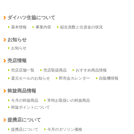
ダイハツ生協について
基本情報
事業内容
組合員数と出資金の状況
お知らせ
お知らせ
売店情報
売店店舗一覧
売店取扱商品
おすすめ商品情報
還元セールのお知らせ
即売会カレンダー
自販機情報
斡旋商品情報
今月の斡旋商品
常時お取扱いの斡旋商品
斡旋ポイントについて
提携店について
提携店について
今月のガソリン価格