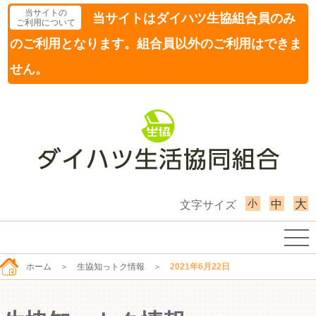
当サイトの
当サイトはダイハツ生協組合員のみ
ご利用について
のご利用となります。組合員以外のご利用はできま
せん。
小
大
中
文字サイズ
ホーム
＞
生協知っトク情報
＞
2021年6月22日