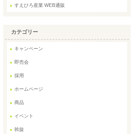
すえひろ産業 WEB通販
カテゴリー
キャンペーン
即売会
採用
ホームページ
商品
イベント
斡旋