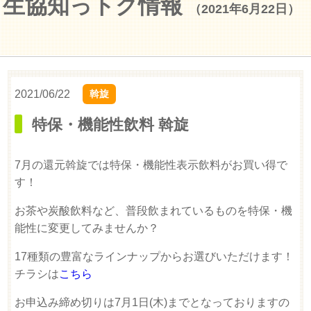
生協知っトク情報
（2021年6月22日）
2021/06/22
斡旋
特保・機能性飲料 斡旋
7月の還元斡旋では特保・機能性表示飲料がお買い得で
す！
お茶や炭酸飲料など、普段飲まれているものを特保・機
能性に変更してみませんか？
17種類の豊富なラインナップからお選びいただけます！
チラシは
こちら
お申込み締め切りは7月1日(木)までとなっておりますの