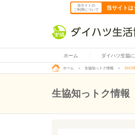
当サイトの
当サイトは
ご利用について
ホーム
ダイハツ生協に
ホーム
＞
生協知っトク情報
＞
2023
生協知っトク情報