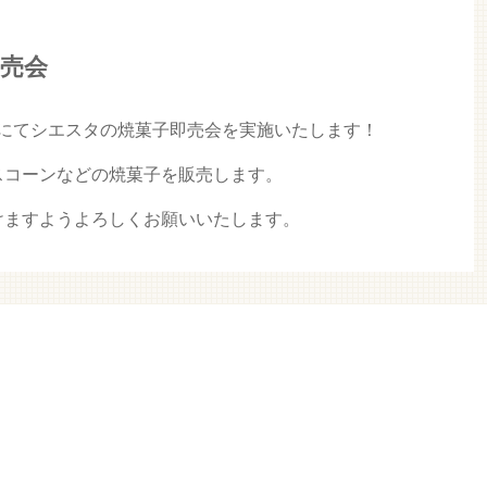
即売会
店前にてシエスタの焼菓子即売会を実施いたします！
スコーンなどの焼菓子を販売します。
けますようよろしくお願いいたします。