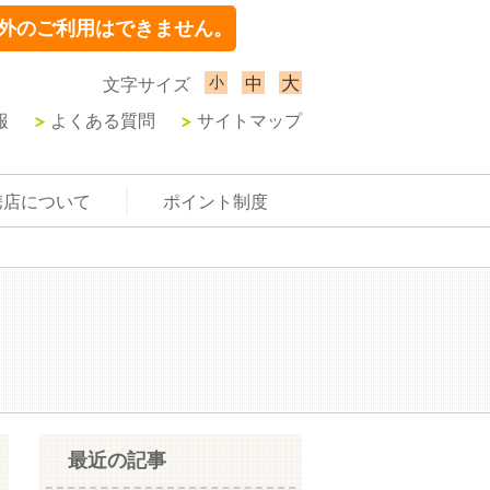
外のご利用はできません。
小
大
中
文字サイズ
報
よくある質問
サイトマップ
携店について
ポイント制度
最近の記事