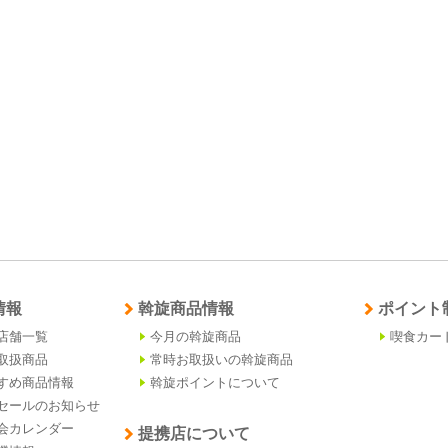
情報
斡旋商品情報
ポイント
店舗一覧
今月の斡旋商品
喫食カー
取扱商品
常時お取扱いの斡旋商品
すめ商品情報
斡旋ポイントについて
セールのお知らせ
会カレンダー
提携店について