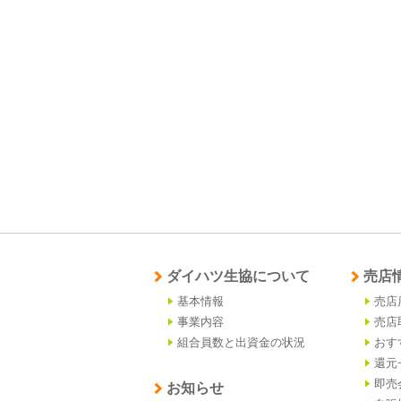
ダイハツ生協について
売店
基本情報
売店
事業内容
売店
組合員数と出資金の状況
おす
還元
即売
お知らせ