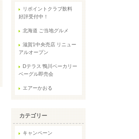
リポイントクラブ飲料
好評受付中！
北海道 ご当地グルメ
滋賀1中央売店 リニュー
アルオープン
Dテラス 鴨川ベーカリー
ベーグル即売会
エアーかおる
カテゴリー
キャンペーン