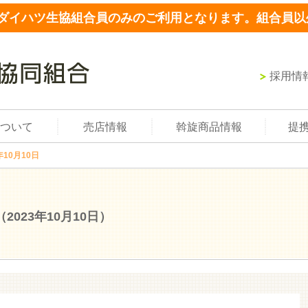
ダイハツ生協組合員のみのご利用となります。組合員以
採用情
ついて
売店情報
斡旋商品情報
提
年10月10日
（2023年10月10日）