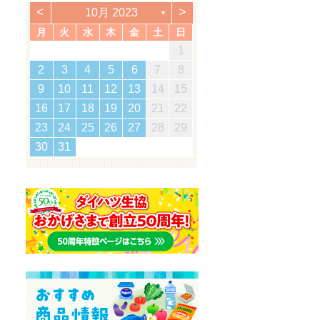
<
>
10月 2023
▼
月
火
水
木
金
土
日
2
5
7
3
5
1
1
4
7
2
5
7
3
6
1
4
6
2
2
5
1
3
6
1
4
7
2
5
7
3
4
7
3
5
3
6
2
4
7
2
5
5
1
4
6
2
4
7
3
5
1
3
6
6
2
5
7
3
5
1
4
6
2
4
7
7
3
6
5
7
5
1
2
5
1
3
6
1
4
7
5
2
1
7
5
1
1
3
0
3
3
2
0
2
2
0
3
3
0
3
2
0
3
0
2
0
3
2
2
3
0
2
0
3
3
2
3
2
0
3
3
1
1
1
1
1
1
1
1
1
1
1
1
1
1
1
1
12
14
10
12
14
12
14
10
13
13
12
10
13
14
12
14
10
14
10
12
10
13
14
12
12
13
14
10
12
10
13
13
12
14
10
12
13
14
14
10
13
12
14
12
12
10
13
14
12
14
12
11
11
11
11
11
11
11
11
11
11
9
8
8
9
8
9
9
8
8
9
9
9
8
9
8
9
8
9
8
9
8
8
9
8
8
2
3
4
5
6
7
8
5
8
0
6
8
4
4
7
0
5
8
0
6
9
4
7
9
5
5
8
4
6
9
4
7
0
5
8
0
6
7
0
6
8
6
9
5
7
0
5
8
8
4
7
9
5
7
0
6
8
4
6
9
9
5
8
0
6
8
4
7
9
5
7
0
0
6
9
8
0
8
4
5
8
4
6
9
4
7
0
8
5
4
0
8
4
16
19
21
17
19
15
15
18
21
16
19
21
17
20
15
18
20
16
16
19
15
17
20
15
18
21
16
19
21
17
18
21
17
19
17
20
16
18
21
16
19
19
15
18
20
16
18
21
17
19
15
17
20
20
16
19
21
17
19
15
18
20
16
18
21
21
17
20
19
21
19
15
16
19
15
17
20
15
18
21
19
16
15
21
19
15
9
10
11
12
13
14
15
2
5
7
3
5
1
1
4
7
2
5
7
3
6
1
4
6
2
2
5
1
3
6
1
4
7
2
5
7
3
4
7
3
5
3
6
2
4
7
2
5
5
1
4
6
2
4
7
3
5
1
3
6
6
2
5
7
3
5
1
4
6
2
4
7
7
3
6
5
7
5
1
2
5
1
3
6
1
4
7
5
2
1
7
5
1
23
26
28
24
26
22
22
25
28
23
26
28
24
27
22
25
27
23
23
26
22
24
27
22
25
28
23
26
28
24
25
28
24
26
24
27
23
25
28
23
26
26
22
25
27
23
25
28
24
26
22
24
27
27
23
26
28
24
26
22
25
27
23
25
28
28
24
27
26
28
26
22
23
26
22
24
27
22
25
28
26
23
22
28
26
22
16
17
18
19
20
21
22
9
0
8
8
1
9
0
8
1
9
8
0
8
1
9
0
0
0
9
9
8
1
9
0
8
0
9
0
8
1
9
0
8
9
8
0
8
1
9
8
8
30
31
29
30
31
29
30
29
29
30
31
31
30
30
29
30
31
29
30
31
29
30
31
29
29
29
30
29
29
23
24
25
26
27
28
29
30
31