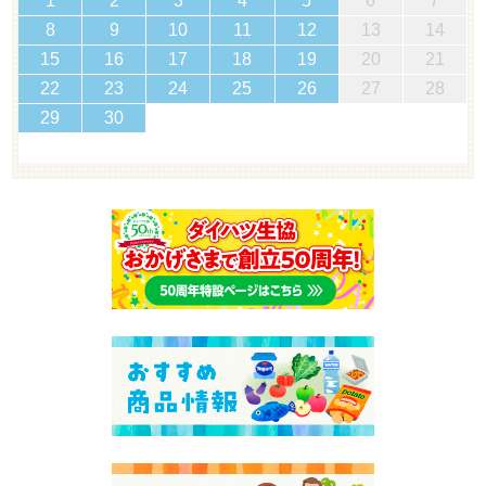
1
2
3
4
5
6
7
8
9
10
11
12
13
14
15
16
17
18
19
20
21
22
23
24
25
26
27
28
29
30