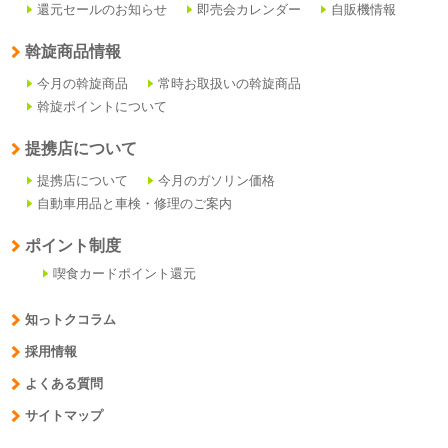
還元セールのお知らせ
即売会カレンダー
自販機情報
斡旋商品情報
今月の斡旋商品
常時お取扱いの斡旋商品
斡旋ポイントについて
提携店について
提携店について
今月のガソリン価格
自動車用品と車検・修理のご案内
ポイント制度
喫食カードポイント還元
知っトクコラム
採用情報
よくある質問
サイトマップ