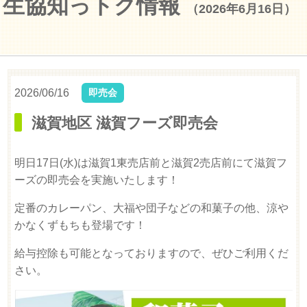
生協知っトク情報
（2026年6月16日）
2026/06/16
即売会
滋賀地区 滋賀フーズ即売会
明日17日(水)は滋賀1東売店前と滋賀2売店前にて滋賀フ
ーズの即売会を実施いたします！
定番のカレーパン、大福や団子などの和菓子の他、涼や
かなくずもちも登場です！
給与控除も可能となっておりますので、ぜひご利用くだ
さい。