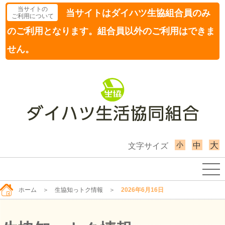
当サイトの
当サイトはダイハツ生協組合員のみ
ご利用について
のご利用となります。組合員以外のご利用はできま
せん。
小
大
中
文字サイズ
ホーム
＞
生協知っトク情報
＞
2026年6月16日