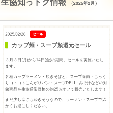
生協知っトク情報
（2025年2月）
2025/02/28
セール
カップ麺・スープ類還元セール
３月３日(月)から14日(金)の期間、セールを実施いたし
ます。
各種カップラーメン・焼きそばと、スープ春雨・じっく
りコトコトこんがりパン・スープDELI・みそ汁などの対
象商品を生協通常価格の約25％オフで販売いたします！
まだ少し寒さも続きそうなので、ラーメン・スープで温
かくお過ごしください。