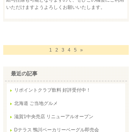
いただけますようよろしくお願いいたします。
1
2
3
4
5
»
最近の記事
リポイントクラブ飲料 好評受付中！
北海道 ご当地グルメ
滋賀1中央売店 リニューアルオープン
Dテラス 鴨川ベーカリーベーグル即売会