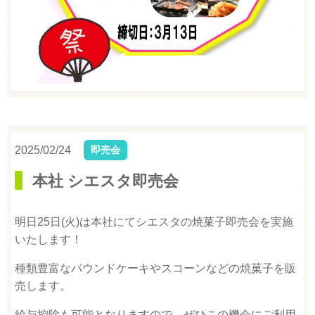
2025/02/24
即売会
本社 シエスタ即売会
明日25日(火)は本社にてシエスタの焼菓子即売会を実施
いたします！
種類豊富なパウンドケーキやスコーンなどの焼菓子を販
売します。
給与控除も可能となりますので、ぜひこの機会にご利用