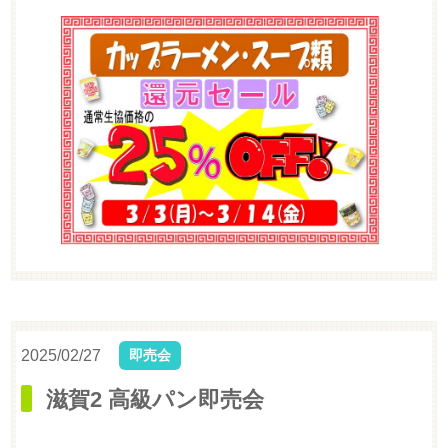
2025/02/27
即売会
滋賀2 高級パン即売会