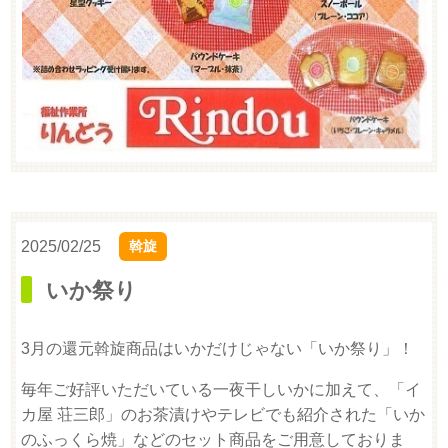
2025/02/25
斡旋
いか祭り
3月の還元斡旋商品はいかだけじゃない「いか祭り」！
毎年ご好評いただいている一夜干しいかに加えて、「イ
カ屋 荘三郎」のお茶漬けやテレビでも紹介された「いか
のふっくら焼」などのセット商品をご用意しておりま