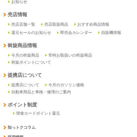
お知らせ
売店情報
売店店舗一覧
売店取扱商品
おすすめ商品情報
還元セールのお知らせ
即売会カレンダー
自販機情報
斡旋商品情報
今月の斡旋商品
常時お取扱いの斡旋商品
斡旋ポイントについて
提携店について
提携店について
今月のガソリン価格
自動車用品と車検・修理のご案内
ポイント制度
喫食カードポイント還元
知っトクコラム