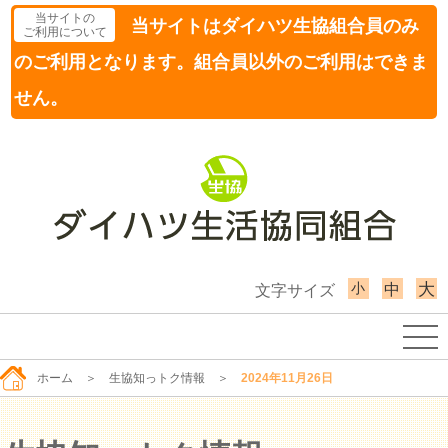
当サイトの
当サイトはダイハツ生協組合員のみ
ご利用について
のご利用となります。組合員以外のご利用はできま
せん。
小
大
中
文字サイズ
ホーム
＞
生協知っトク情報
＞
2024年11月26日