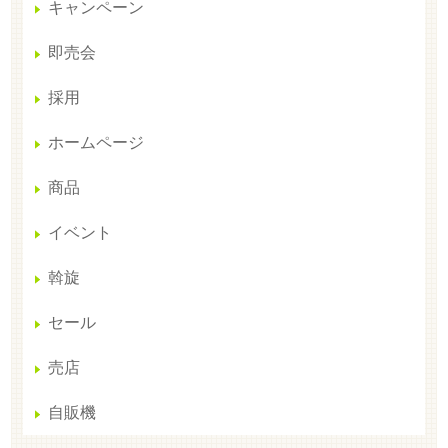
キャンペーン
即売会
採用
ホームページ
商品
イベント
斡旋
セール
売店
自販機