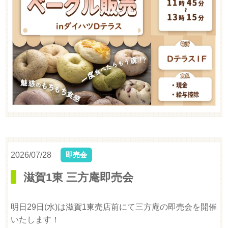
2026/07/28
即売会
滋賀1東 三方庵即売会
明日29日(水)は滋賀1東売店前にて三方庵の即売会を開催
いたします！