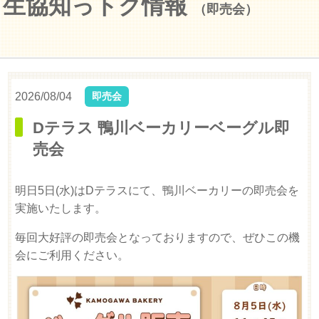
生協知っトク情報
（即売会）
2026/08/04
即売会
Dテラス 鴨川ベーカリーベーグル即
売会
明日5日(水)はDテラスにて、鴨川ベーカリーの即売会を
実施いたします。
毎回大好評の即売会となっておりますので、ぜひこの機
会にご利用ください。