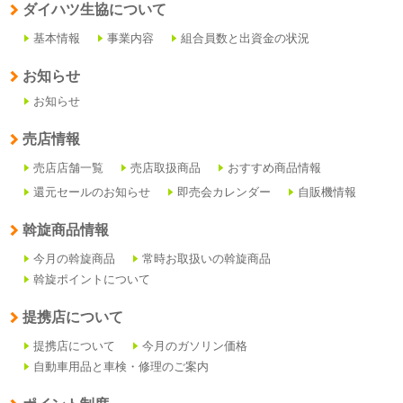
ダイハツ生協について
基本情報
事業内容
組合員数と出資金の状況
お知らせ
お知らせ
売店情報
売店店舗一覧
売店取扱商品
おすすめ商品情報
還元セールのお知らせ
即売会カレンダー
自販機情報
斡旋商品情報
今月の斡旋商品
常時お取扱いの斡旋商品
斡旋ポイントについて
提携店について
提携店について
今月のガソリン価格
自動車用品と車検・修理のご案内