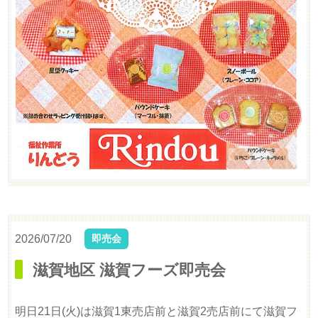
2026/07/20
即売会
滋賀地区 滋賀フーズ即売会
明日21日(火)は滋賀1東売店前と滋賀2売店前にて滋賀フ