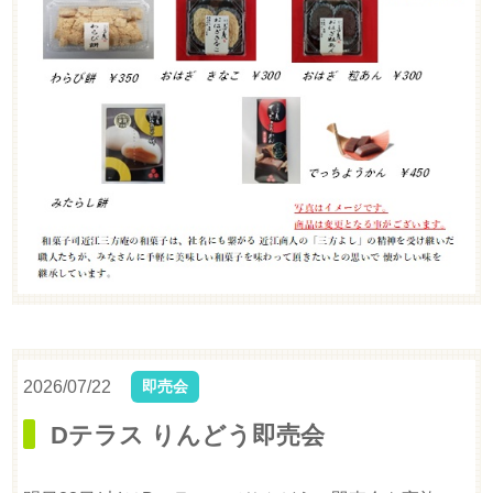
2026/07/22
即売会
Dテラス りんどう即売会