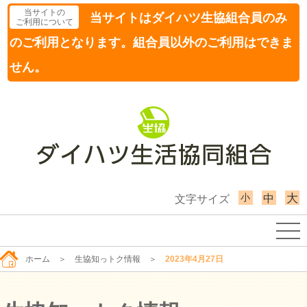
当サイトの
当サイトはダイハツ生協組合員のみ
ご利用について
のご利用となります。組合員以外のご利用はできま
せん。
小
大
中
文字サイズ
ホーム
＞
生協知っトク情報
＞
2023年4月27日