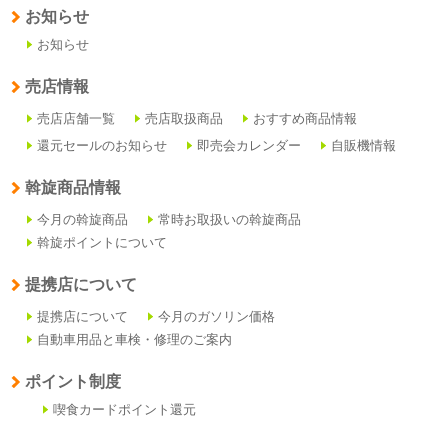
お知らせ
お知らせ
売店情報
売店店舗一覧
売店取扱商品
おすすめ商品情報
還元セールのお知らせ
即売会カレンダー
自販機情報
斡旋商品情報
今月の斡旋商品
常時お取扱いの斡旋商品
斡旋ポイントについて
提携店について
提携店について
今月のガソリン価格
自動車用品と車検・修理のご案内
ポイント制度
喫食カードポイント還元