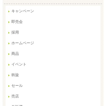
キャンペーン
即売会
採用
ホームページ
商品
イベント
斡旋
セール
売店