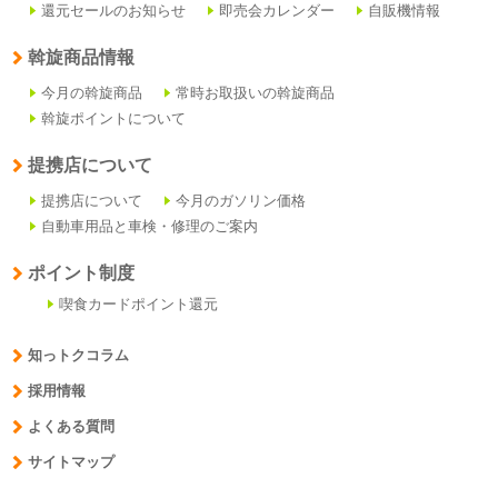
還元セールのお知らせ
即売会カレンダー
自販機情報
斡旋商品情報
今月の斡旋商品
常時お取扱いの斡旋商品
斡旋ポイントについて
提携店について
提携店について
今月のガソリン価格
自動車用品と車検・修理のご案内
ポイント制度
喫食カードポイント還元
知っトクコラム
採用情報
よくある質問
サイトマップ