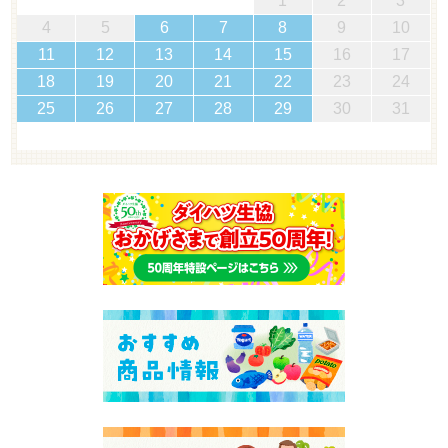
1
2
3
4
5
6
7
8
9
10
11
12
13
14
15
16
17
18
19
20
21
22
23
24
25
26
27
28
29
30
31