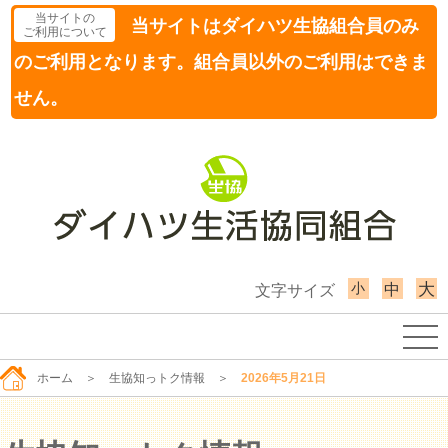
当サイトの
当サイトはダイハツ生協組合員のみ
ご利用について
のご利用となります。組合員以外のご利用はできま
せん。
小
大
中
文字サイズ
ホーム
＞
生協知っトク情報
＞
2026年5月21日