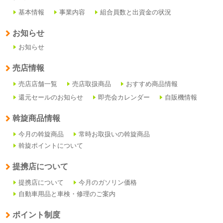
基本情報
事業内容
組合員数と出資金の状況
お知らせ
お知らせ
売店情報
売店店舗一覧
売店取扱商品
おすすめ商品情報
還元セールのお知らせ
即売会カレンダー
自販機情報
斡旋商品情報
今月の斡旋商品
常時お取扱いの斡旋商品
斡旋ポイントについて
提携店について
提携店について
今月のガソリン価格
自動車用品と車検・修理のご案内
ポイント制度