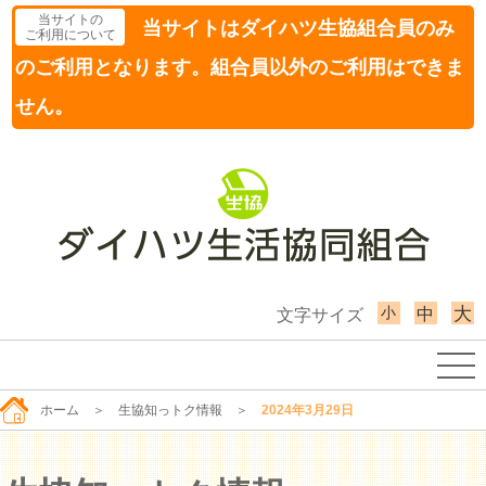
当サイトの
当サイトはダイハツ生協組合員のみ
ご利用について
のご利用となります。組合員以外のご利用はできま
せん。
小
大
中
文字サイズ
ホーム
＞
生協知っトク情報
＞
2024年3月29日