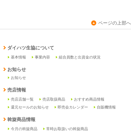
ページの上部へ
ダイハツ生協について
基本情報
事業内容
組合員数と出資金の状況
お知らせ
お知らせ
売店情報
売店店舗一覧
売店取扱商品
おすすめ商品情報
還元セールのお知らせ
即売会カレンダー
自販機情報
斡旋商品情報
今月の斡旋商品
常時お取扱いの斡旋商品