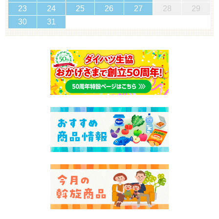
23
24
25
26
27
28
29
30
31