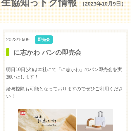
生協知っトク情報
（2023年10月9日）
2023/10/09
即売会
に志かわ パンの即売会
明日10日(火)は本社にて「に志かわ」のパン即売会を実
施いたします！
給与控除も可能となっておりますのでぜひご利用くださ
い！