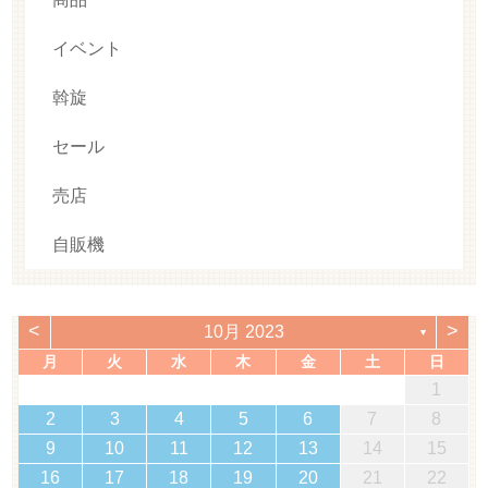
イベント
斡旋
セール
売店
自販機
<
>
10月 2023
▼
月
火
水
木
金
土
日
1
2
3
4
5
6
7
8
9
10
11
12
13
14
15
16
17
18
19
20
21
22