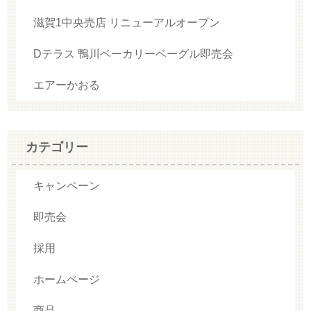
滋賀1中央売店 リニューアルオープン
Dテラス 鴨川ベーカリーベーグル即売会
エアーかおる
カテゴリー
キャンペーン
即売会
採用
ホームページ
商品