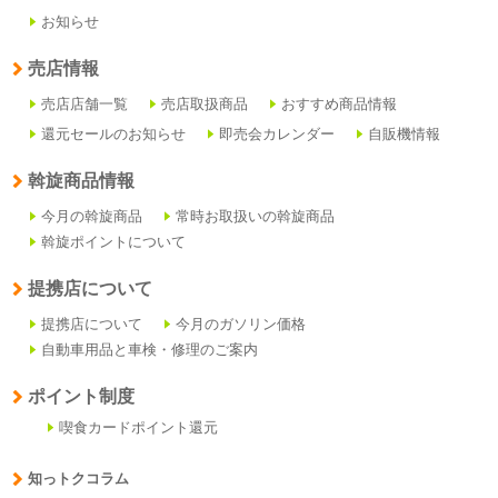
お知らせ
売店情報
売店店舗一覧
売店取扱商品
おすすめ商品情報
還元セールのお知らせ
即売会カレンダー
自販機情報
斡旋商品情報
今月の斡旋商品
常時お取扱いの斡旋商品
斡旋ポイントについて
提携店について
提携店について
今月のガソリン価格
自動車用品と車検・修理のご案内
ポイント制度
喫食カードポイント還元
知っトクコラム