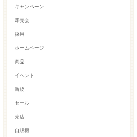
キャンペーン
即売会
採用
ホームページ
商品
イベント
斡旋
セール
売店
自販機