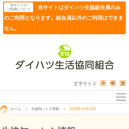
当サイトの
当サイトはダイハツ生協組合員のみ
ご利用について
のご利用となります。組合員以外のご利用はできま
せん。
小
大
中
文字サイズ
ホーム
＞
生協知っトク情報
＞
2022年10月24日