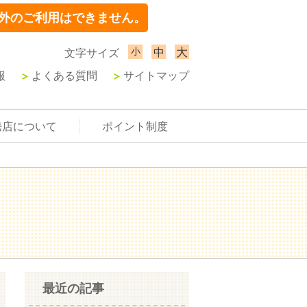
外のご利用はできません。
小
大
中
文字サイズ
報
よくある質問
サイトマップ
携店について
ポイント制度
最近の記事