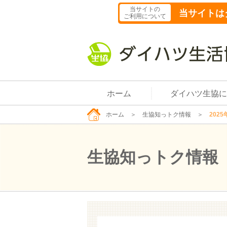
当サイトの
当サイトは
ご利用について
ホーム
ダイハツ生協に
ホーム
＞
生協知っトク情報
＞
2025
生協知っトク情報