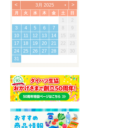
<
>
3月 2025
▼
月
火
水
木
金
土
日
2
5
7
3
5
1
1
4
7
2
5
7
3
6
1
4
6
2
5
1
3
6
1
4
7
2
5
7
3
4
7
3
5
1
3
6
2
4
7
2
5
5
1
4
6
2
4
7
3
5
1
3
6
6
2
5
7
3
5
1
4
6
2
4
7
7
3
6
5
7
5
1
2
5
1
3
6
1
4
7
5
2
1
7
5
1
1
2
3
0
3
3
2
0
2
2
0
3
3
0
3
2
0
3
0
2
0
3
2
2
3
0
2
0
3
3
2
3
2
0
3
3
1
1
1
1
1
1
1
1
1
1
1
1
1
1
1
1
12
14
10
12
14
12
14
10
13
13
12
10
13
14
12
14
10
14
10
12
10
13
14
12
12
13
14
10
12
10
13
13
12
14
10
12
13
14
14
10
13
12
14
12
12
10
13
14
12
14
12
11
11
11
11
11
11
11
11
11
11
9
8
8
9
8
9
8
8
9
8
9
9
8
9
8
9
8
9
8
9
8
8
9
8
8
3
4
5
6
7
8
9
5
8
0
6
8
4
4
7
0
5
8
0
6
9
4
7
9
5
8
4
6
9
4
7
0
5
8
0
6
7
0
6
8
4
6
9
5
7
0
5
8
8
4
7
9
5
7
0
6
8
4
6
9
9
5
8
0
6
8
4
7
9
5
7
0
0
6
9
8
0
8
4
5
8
4
6
9
4
7
0
8
5
4
0
8
4
16
19
21
17
19
15
15
18
21
16
19
21
17
20
15
18
20
16
19
15
17
20
15
18
21
16
19
21
17
18
21
17
19
15
17
20
16
18
21
16
19
19
15
18
20
16
18
21
17
19
15
17
20
20
16
19
21
17
19
15
18
20
16
18
21
21
17
20
19
21
19
15
16
19
15
17
20
15
18
21
19
16
15
21
19
15
10
11
12
13
14
15
16
2
5
7
3
5
1
1
4
7
2
5
7
3
6
1
4
6
2
5
1
3
6
1
4
7
2
5
7
3
4
7
3
5
1
3
6
2
4
7
2
5
5
1
4
6
2
4
7
3
5
1
3
6
6
2
5
7
3
5
1
4
6
2
4
7
7
3
6
5
7
5
1
2
5
1
3
6
1
4
7
5
2
1
7
5
1
23
26
28
24
26
22
22
25
28
23
26
28
24
27
22
25
27
23
26
22
24
27
22
25
28
23
26
28
24
25
28
24
26
22
24
27
23
25
28
23
26
26
22
25
27
23
25
28
24
26
22
24
27
27
23
26
28
24
26
22
25
27
23
25
28
28
24
27
26
28
26
22
23
26
22
24
27
22
25
28
26
23
22
28
26
22
17
18
19
20
21
22
23
9
0
8
8
1
9
0
8
1
8
0
8
1
9
0
0
8
0
9
9
8
1
9
0
8
0
9
0
8
1
9
0
8
9
8
0
8
1
9
8
8
30
31
29
30
31
29
29
29
30
31
31
29
30
30
29
30
31
29
30
31
29
30
31
29
29
29
30
29
29
24
25
26
27
28
29
30
31