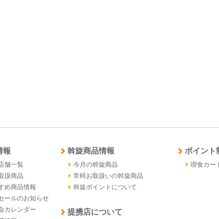
情報
斡旋商品情報
ポイント
店舗一覧
今月の斡旋商品
喫食カー
取扱商品
常時お取扱いの斡旋商品
すめ商品情報
斡旋ポイントについて
セールのお知らせ
会カレンダー
提携店について