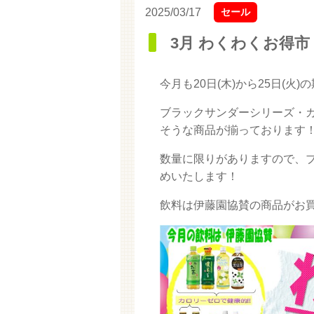
2025/03/17
セール
3月 わくわくお得市
今月も20日(木)から25日(
ブラックサンダーシリーズ・
そうな商品が揃っております
数量に限りがありますので、
めいたします！
飲料は伊藤園協賛の商品がお