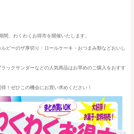
火)の期間、わくわくお得市を開催いたします。
カルビーのザ厚切り・ロールケーキ・おつまみ類などおいし
！
ブラックサンダーなどの人気商品はお早めのご購入をおすす
買得！ぜひこの機会にお買い求めください！