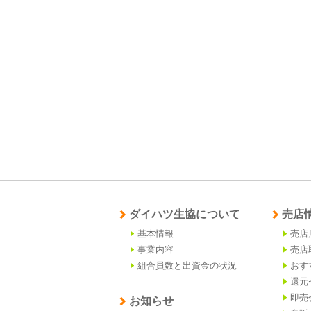
ダイハツ生協について
売店
基本情報
売店
事業内容
売店
組合員数と出資金の状況
おす
還元
即売
お知らせ