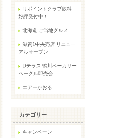
リポイントクラブ飲料
好評受付中！
北海道 ご当地グルメ
滋賀1中央売店 リニュー
アルオープン
Dテラス 鴨川ベーカリー
ベーグル即売会
エアーかおる
カテゴリー
キャンペーン