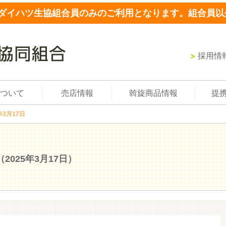
ダイハツ生協組合員のみのご利用となります。組合員以
採用情
ついて
売店情報
斡旋商品情報
提
年3月17日
（2025年3月17日）