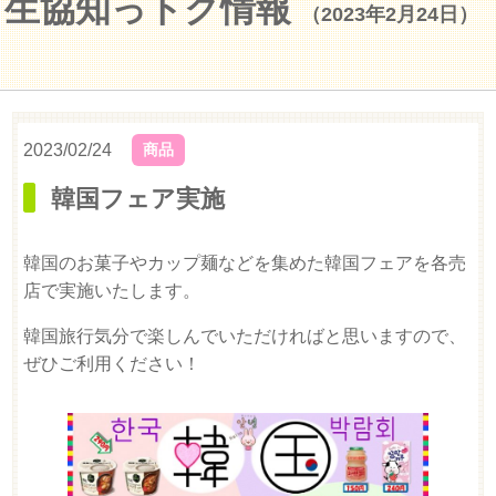
生協知っトク情報
（2023年2月24日）
2023/02/24
商品
韓国フェア実施
韓国のお菓子やカップ麺などを集めた韓国フェアを各売
店で実施いたします。
韓国旅行気分で楽しんでいただければと思いますので、
ぜひご利用ください！