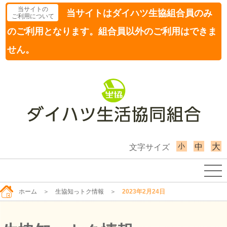
当サイトの
当サイトはダイハツ生協組合員のみ
ご利用について
のご利用となります。組合員以外のご利用はできま
せん。
小
大
中
文字サイズ
ホーム
＞
生協知っトク情報
＞
2023年2月24日