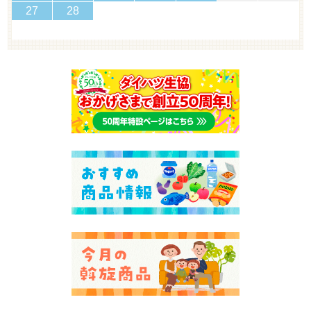
27
28