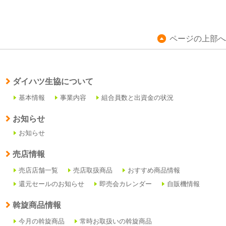
ページの上部へ
ダイハツ生協について
基本情報
事業内容
組合員数と出資金の状況
お知らせ
お知らせ
売店情報
売店店舗一覧
売店取扱商品
おすすめ商品情報
還元セールのお知らせ
即売会カレンダー
自販機情報
斡旋商品情報
今月の斡旋商品
常時お取扱いの斡旋商品