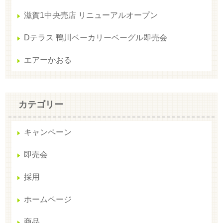
滋賀1中央売店 リニューアルオープン
Dテラス 鴨川ベーカリーベーグル即売会
エアーかおる
カテゴリー
キャンペーン
即売会
採用
ホームページ
商品