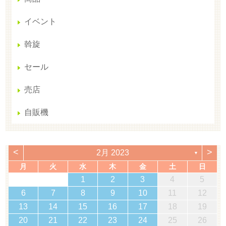
イベント
斡旋
セール
売店
自販機
<
>
2月 2023
▼
月
火
水
木
金
土
日
1
2
3
4
5
6
7
8
9
10
11
12
13
14
15
16
17
18
19
20
21
22
23
24
25
26