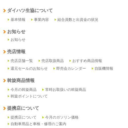
ダイハツ生協について
基本情報
事業内容
組合員数と出資金の状況
お知らせ
お知らせ
売店情報
売店店舗一覧
売店取扱商品
おすすめ商品情報
還元セールのお知らせ
即売会カレンダー
自販機情報
斡旋商品情報
今月の斡旋商品
常時お取扱いの斡旋商品
斡旋ポイントについて
提携店について
提携店について
今月のガソリン価格
自動車用品と車検・修理のご案内