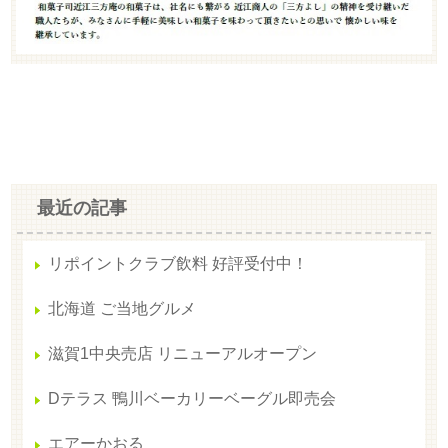
最近の記事
リポイントクラブ飲料 好評受付中！
北海道 ご当地グルメ
滋賀1中央売店 リニューアルオープン
Dテラス 鴨川ベーカリーベーグル即売会
エアーかおる