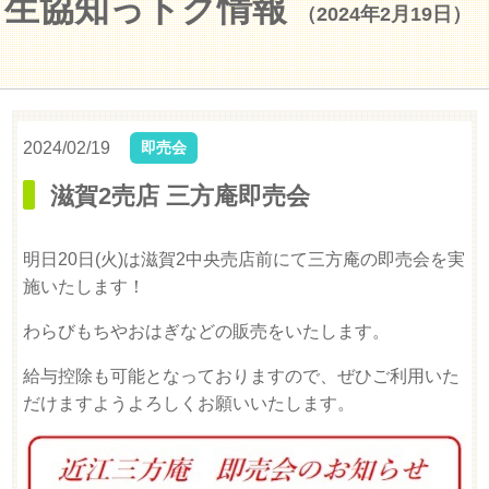
生協知っトク情報
（2024年2月19日）
2024/02/19
即売会
滋賀2売店 三方庵即売会
明日20日(火)は滋賀2中央売店前にて三方庵の即売会を実
施いたします！
わらびもちやおはぎなどの販売をいたします。
給与控除も可能となっておりますので、ぜひご利用いた
だけますようよろしくお願いいたします。