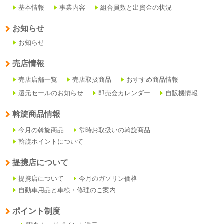
基本情報
事業内容
組合員数と出資金の状況
お知らせ
お知らせ
売店情報
売店店舗一覧
売店取扱商品
おすすめ商品情報
還元セールのお知らせ
即売会カレンダー
自販機情報
斡旋商品情報
今月の斡旋商品
常時お取扱いの斡旋商品
斡旋ポイントについて
提携店について
提携店について
今月のガソリン価格
自動車用品と車検・修理のご案内
ポイント制度