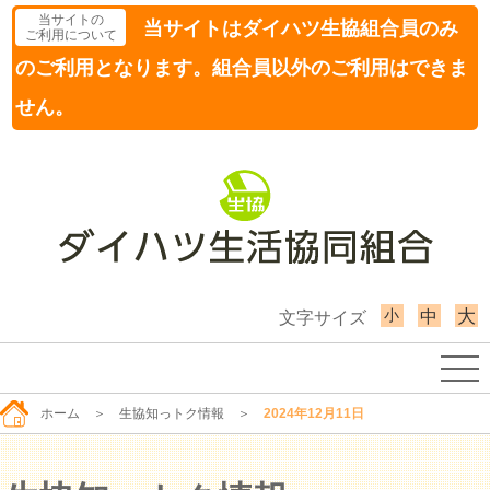
当サイトの
当サイトはダイハツ生協組合員のみ
ご利用について
のご利用となります。組合員以外のご利用はできま
せん。
小
大
中
文字サイズ
ホーム
＞
生協知っトク情報
＞
2024年12月11日