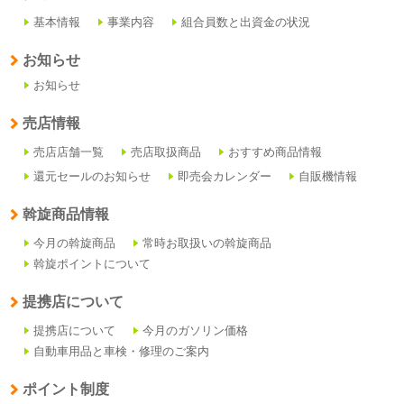
基本情報
事業内容
組合員数と出資金の状況
お知らせ
お知らせ
売店情報
売店店舗一覧
売店取扱商品
おすすめ商品情報
還元セールのお知らせ
即売会カレンダー
自販機情報
斡旋商品情報
今月の斡旋商品
常時お取扱いの斡旋商品
斡旋ポイントについて
提携店について
提携店について
今月のガソリン価格
自動車用品と車検・修理のご案内
ポイント制度