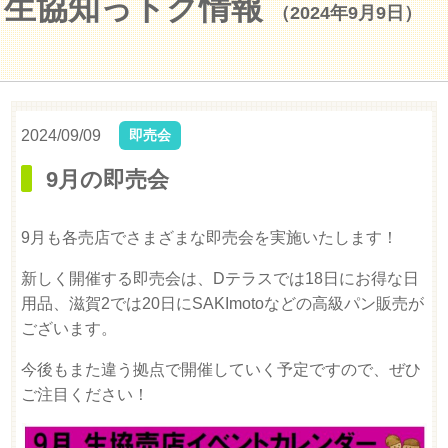
生協知っトク情報
（2024年9月9日）
2024/09/09
即売会
9月の即売会
9月も各売店でさまざまな即売会を実施いたします！
新しく開催する即売会は、Dテラスでは18日にお得な日
用品、滋賀2では20日にSAKImotoなどの高級パン販売が
ございます。
今後もまた違う拠点で開催していく予定ですので、ぜひ
ご注目ください！