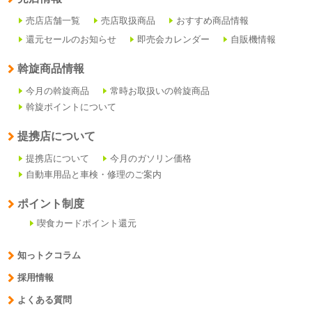
売店店舗一覧
売店取扱商品
おすすめ商品情報
還元セールのお知らせ
即売会カレンダー
自販機情報
斡旋商品情報
今月の斡旋商品
常時お取扱いの斡旋商品
斡旋ポイントについて
提携店について
提携店について
今月のガソリン価格
自動車用品と車検・修理のご案内
ポイント制度
喫食カードポイント還元
知っトクコラム
採用情報
よくある質問