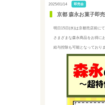
2025/01/14
即売会
京都 森永お菓子即
明日15日(水)は京都売店前
さまざまな森永商品をお得に
給与控除も可能となっており