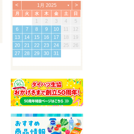
<
>
1月 2025
▼
月
火
水
木
金
土
日
2
5
7
3
5
1
1
4
7
2
5
7
3
6
1
4
6
2
2
1
3
6
1
4
7
2
5
7
3
4
7
3
5
1
3
6
2
4
7
2
5
5
1
4
6
2
4
7
3
5
1
3
6
6
2
5
7
3
5
1
4
6
2
4
7
7
3
6
5
7
5
1
2
5
1
3
6
1
4
7
5
2
1
7
5
1
1
2
3
4
5
3
0
3
3
2
0
2
2
0
3
3
0
3
2
0
3
0
2
0
3
2
2
3
0
2
0
3
3
2
3
2
0
3
3
1
1
1
1
1
1
1
1
1
1
1
1
1
1
1
12
14
10
12
14
12
14
10
13
13
10
13
14
12
14
10
14
10
12
10
13
14
12
12
13
14
10
12
10
13
13
12
14
10
12
13
14
14
10
13
12
14
12
12
10
13
14
12
14
12
11
11
11
11
11
11
11
11
11
11
9
8
8
9
8
9
9
8
8
9
8
9
9
8
9
8
9
8
9
8
9
8
8
9
8
8
6
7
8
9
10
11
12
5
8
0
6
8
4
4
7
0
5
8
0
6
9
4
7
9
5
5
4
6
9
4
7
0
5
8
0
6
7
0
6
8
4
6
9
5
7
0
5
8
8
4
7
9
5
7
0
6
8
4
6
9
9
5
8
0
6
8
4
7
9
5
7
0
0
6
9
8
0
8
4
5
8
4
6
9
4
7
0
8
5
4
0
8
4
16
19
21
17
19
15
15
18
21
16
19
21
17
20
15
18
20
16
16
15
17
20
15
18
21
16
19
21
17
18
21
17
19
15
17
20
16
18
21
16
19
19
15
18
20
16
18
21
17
19
15
17
20
20
16
19
21
17
19
15
18
20
16
18
21
21
17
20
19
21
19
15
16
19
15
17
20
15
18
21
19
16
15
21
19
15
13
14
15
16
17
18
19
2
5
7
3
5
1
1
4
7
2
5
7
3
6
1
4
6
2
2
1
3
6
1
4
7
2
5
7
3
4
7
3
5
1
3
6
2
4
7
2
5
5
1
4
6
2
4
7
3
5
1
3
6
6
2
5
7
3
5
1
4
6
2
4
7
7
3
6
5
7
5
1
2
5
1
3
6
1
4
7
5
2
1
7
5
1
23
26
28
24
26
22
22
25
28
23
26
28
24
27
22
25
27
23
23
22
24
27
22
25
28
23
26
28
24
25
28
24
26
22
24
27
23
25
28
23
26
26
22
25
27
23
25
28
24
26
22
24
27
27
23
26
28
24
26
22
25
27
23
25
28
28
24
27
26
28
26
22
23
26
22
24
27
22
25
28
26
23
22
28
26
22
20
21
22
23
24
25
26
9
0
8
8
1
9
0
8
1
9
8
0
8
1
9
0
0
8
0
9
9
8
1
9
0
8
0
9
0
8
1
9
0
8
9
8
0
8
1
9
8
8
30
31
29
30
31
29
30
29
29
30
31
31
29
30
30
29
30
31
29
30
31
29
30
31
29
29
29
30
29
29
27
28
29
30
31