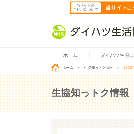
当サイトの
当サイトは
ご利用について
ホーム
ダイハツ生協に
ホーム
＞
生協知っトク情報
＞
2025
生協知っトク情報