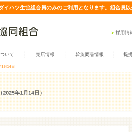
ダイハツ生協組合員のみのご利用となります。組合員以
採用情
ついて
売店情報
斡旋商品情報
提
年1月14日
（2025年1月14日）