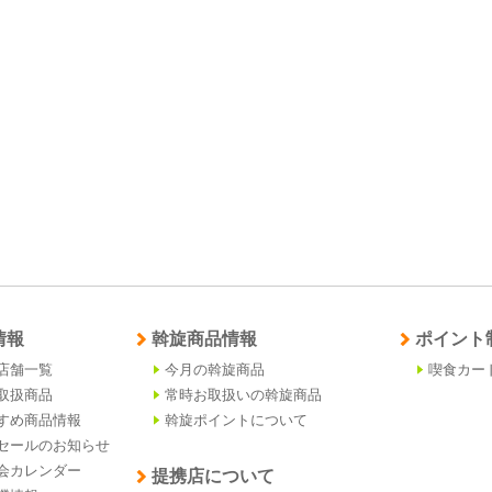
情報
斡旋商品情報
ポイント
店舗一覧
今月の斡旋商品
喫食カー
取扱商品
常時お取扱いの斡旋商品
すめ商品情報
斡旋ポイントについて
セールのお知らせ
会カレンダー
提携店について