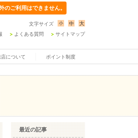
外のご利用はできません。
小
大
中
文字サイズ
報
よくある質問
サイトマップ
携店について
ポイント制度
最近の記事