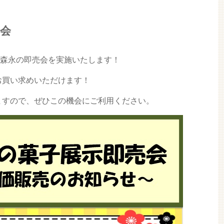
売会
にて森永の即売会を実施いたします！
お買い求めいただけます！
ますので、ぜひこの機会にご利用ください。