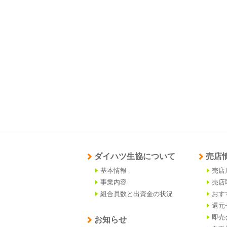
ダイハツ生協について
売店
基本情報
売店
事業内容
売店
組合員数と出資金の状況
おす
還元
即売
お知らせ