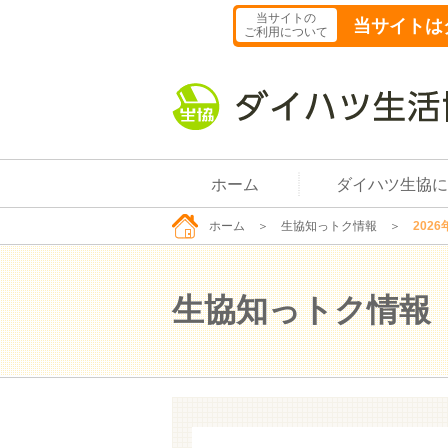
当サイトの
当サイトは
ご利用について
ホーム
ダイハツ生協に
ホーム
＞
生協知っトク情報
＞
2026
生協知っトク情報