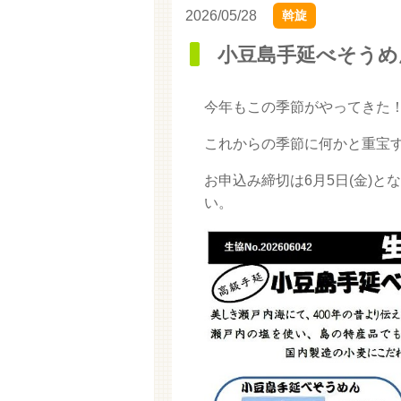
2026/05/28
斡旋
小豆島手延べそうめ
今年もこの季節がやってきた
これからの季節に何かと重宝
お申込み締切は6月5日(金)と
い。