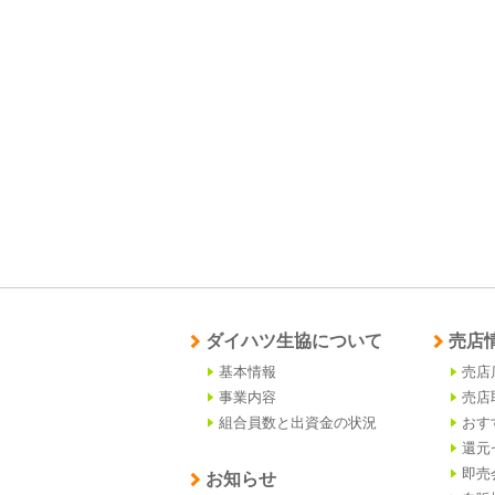
ダイハツ生協について
売店
基本情報
売店
事業内容
売店
組合員数と出資金の状況
おす
還元
即売
お知らせ