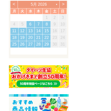
<
>
5月 2026
▼
月
火
水
木
金
土
日
2
5
7
5
1
1
4
7
2
5
7
3
6
1
4
6
2
2
5
1
3
6
1
4
7
2
5
7
3
4
7
3
5
1
3
6
2
4
7
2
5
5
1
4
6
2
4
7
3
5
1
3
6
6
2
5
7
3
5
1
4
6
2
4
7
7
3
6
5
7
5
1
2
5
1
3
6
1
4
7
5
2
1
7
5
1
1
2
3
3
0
3
3
2
0
2
2
0
3
3
0
3
2
0
3
0
2
0
3
2
2
3
0
2
0
3
3
2
3
2
0
3
3
1
1
1
1
1
1
1
1
1
1
1
1
1
1
1
1
12
14
12
14
12
14
10
13
13
12
10
13
14
12
14
10
14
10
12
10
13
14
12
12
13
14
10
12
10
13
13
12
14
10
12
13
14
14
10
13
12
14
12
12
10
13
14
12
14
12
11
11
11
11
11
11
11
11
11
11
9
8
8
9
8
9
9
8
8
9
8
9
9
8
9
8
9
8
9
8
9
8
8
9
8
8
4
5
6
7
8
9
10
5
8
0
8
4
4
7
0
5
8
0
6
9
4
7
9
5
5
8
4
6
9
4
7
0
5
8
0
6
7
0
6
8
4
6
9
5
7
0
5
8
8
4
7
9
5
7
0
6
8
4
6
9
9
5
8
0
6
8
4
7
9
5
7
0
0
6
9
8
0
8
4
5
8
4
6
9
4
7
0
8
5
4
0
8
4
16
19
21
19
15
15
18
21
16
19
21
17
20
15
18
20
16
16
19
15
17
20
15
18
21
16
19
21
17
18
21
17
19
15
17
20
16
18
21
16
19
19
15
18
20
16
18
21
17
19
15
17
20
20
16
19
21
17
19
15
18
20
16
18
21
21
17
20
19
21
19
15
16
19
15
17
20
15
18
21
19
16
15
21
19
15
11
12
13
14
15
16
17
2
5
7
5
1
1
4
7
2
5
7
3
6
1
4
6
2
2
5
1
3
6
1
4
7
2
5
7
3
4
7
3
5
1
3
6
2
4
7
2
5
5
1
4
6
2
4
7
3
5
1
3
6
6
2
5
7
3
5
1
4
6
2
4
7
7
3
6
5
7
5
1
2
5
1
3
6
1
4
7
5
2
1
7
5
1
23
26
28
26
22
22
25
28
23
26
28
24
27
22
25
27
23
23
26
22
24
27
22
25
28
23
26
28
24
25
28
24
26
22
24
27
23
25
28
23
26
26
22
25
27
23
25
28
24
26
22
24
27
27
23
26
28
24
26
22
25
27
23
25
28
28
24
27
26
28
26
22
23
26
22
24
27
22
25
28
26
23
22
28
26
22
18
19
20
21
22
23
24
9
8
8
1
9
0
8
1
9
8
0
8
1
9
0
0
8
0
9
9
8
1
9
0
8
0
9
0
8
1
9
0
8
9
8
0
8
1
9
8
8
30
29
30
31
29
30
29
29
30
31
31
29
30
30
29
30
31
29
30
31
29
30
31
29
29
29
30
29
29
25
26
27
28
29
30
31