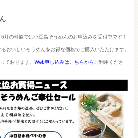
ん
！6月の斡旋では小豆島そうめんのお申込みを受付中です！
するおいしいそうめんをお得な価格でご購入いただけます。
なっております。
Web申し込みはこちらから
ご利用くださ