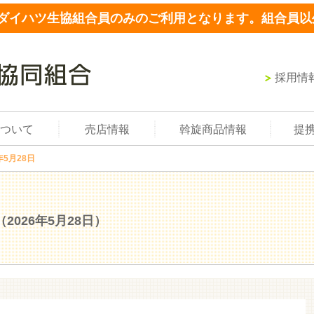
ダイハツ生協組合員のみのご利用となります。組合員以
採用情
ついて
売店情報
斡旋商品情報
提
年5月28日
（2026年5月28日）