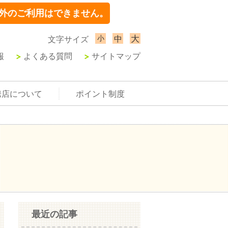
外のご利用はできません。
小
大
中
文字サイズ
報
よくある質問
サイトマップ
携店について
ポイント制度
最近の記事