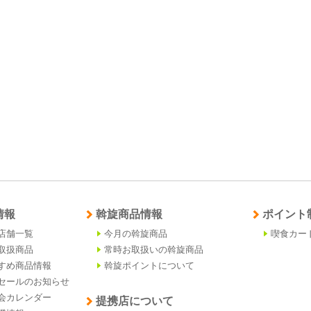
情報
斡旋商品情報
ポイント
店舗一覧
今月の斡旋商品
喫食カー
取扱商品
常時お取扱いの斡旋商品
すめ商品情報
斡旋ポイントについて
セールのお知らせ
会カレンダー
提携店について