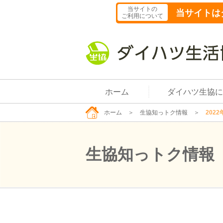
当サイトの
当サイトは
ご利用について
ホーム
ダイハツ生協に
ホーム
＞
生協知っトク情報
＞
2022
生協知っトク情報