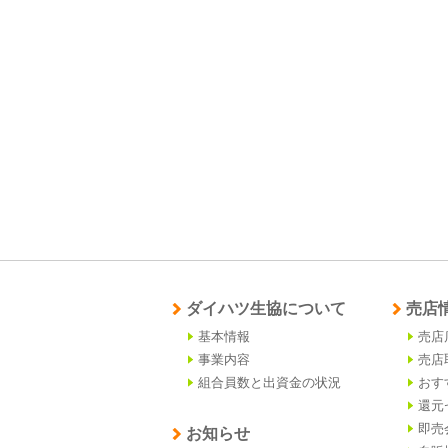
ダイハツ生協について
売店
基本情報
売店
事業内容
売店
組合員数と出資金の状況
おす
還元
即売
お知らせ