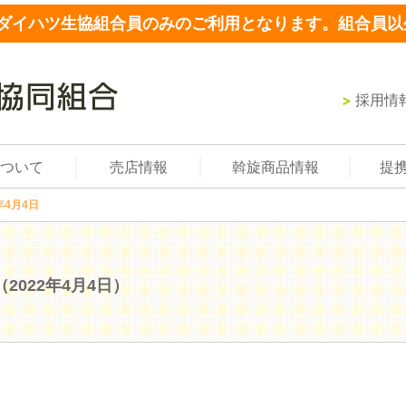
ダイハツ生協組合員のみのご利用となります。組合員以
採用情
ついて
売店情報
斡旋商品情報
提
年4月4日
（2022年4月4日）