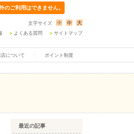
外のご利用はできません。
小
大
中
文字サイズ
報
よくある質問
サイトマップ
携店について
ポイント制度
最近の記事