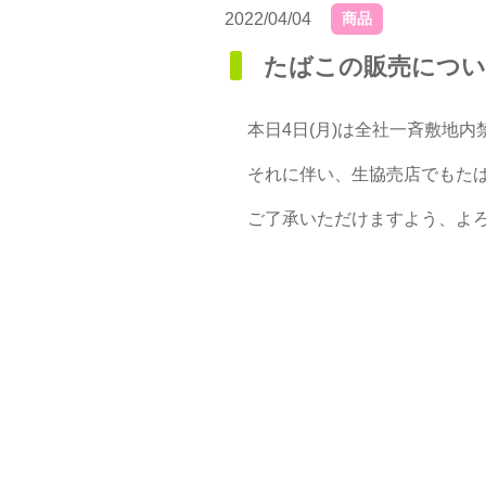
2022/04/04
商品
たばこの販売につ
本日4日(月)は全社一斉敷地内
それに伴い、生協売店でもた
ご了承いただけますよう、よ