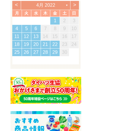
<
>
4月 2022
▼
月
火
水
木
金
土
日
2
5
7
3
5
1
1
4
7
2
5
7
3
6
1
4
6
2
2
5
1
3
6
1
4
7
2
5
7
3
4
7
3
5
1
3
6
2
4
7
2
5
5
1
4
6
2
4
7
3
5
1
6
6
2
5
7
3
5
1
4
6
2
4
7
7
3
6
5
7
5
1
2
5
1
3
6
1
4
7
5
2
1
7
5
1
1
2
3
3
0
3
3
2
0
2
2
0
3
3
0
3
2
0
3
0
2
0
3
2
2
3
0
2
0
3
3
2
3
2
0
3
3
1
1
1
1
1
1
1
1
1
1
1
1
1
1
1
1
12
14
10
12
14
12
14
10
13
13
12
10
13
14
12
14
10
14
10
12
10
13
14
12
12
13
14
10
12
13
13
12
14
10
12
13
14
14
10
13
12
14
12
12
10
13
14
12
14
12
11
11
11
11
11
11
11
11
11
11
9
8
8
9
8
9
9
8
8
9
8
9
9
8
9
8
9
8
9
8
9
8
8
9
8
8
4
5
6
7
8
9
10
5
8
0
6
8
4
4
7
0
5
8
0
6
9
4
7
9
5
5
8
4
6
9
4
7
0
5
8
0
6
7
0
6
8
4
6
9
5
7
0
5
8
8
4
7
9
5
7
0
6
8
4
9
9
5
8
0
6
8
4
7
9
5
7
0
0
6
9
8
0
8
4
5
8
4
6
9
4
7
0
8
5
4
0
8
4
16
19
21
17
19
15
15
18
21
16
19
21
17
20
15
18
20
16
16
19
15
17
20
15
18
21
16
19
21
17
18
21
17
19
15
17
20
16
18
21
16
19
19
15
18
20
16
18
21
17
19
15
20
20
16
19
21
17
19
15
18
20
16
18
21
21
17
20
19
21
19
15
16
19
15
17
20
15
18
21
19
16
15
21
19
15
11
12
13
14
15
16
17
2
5
7
3
5
1
1
4
7
2
5
7
3
6
1
4
6
2
2
5
1
3
6
1
4
7
2
5
7
3
4
7
3
5
1
3
6
2
4
7
2
5
5
1
4
6
2
4
7
3
5
1
6
6
2
5
7
3
5
1
4
6
2
4
7
7
3
6
5
7
5
1
2
5
1
3
6
1
4
7
5
2
1
7
5
1
23
26
28
24
26
22
22
25
28
23
26
28
24
27
22
25
27
23
23
26
22
24
27
22
25
28
23
26
28
24
25
28
24
26
22
24
27
23
25
28
23
26
26
22
25
27
23
25
28
24
26
22
27
27
23
26
28
24
26
22
25
27
23
25
28
28
24
27
26
28
26
22
23
26
22
24
27
22
25
28
26
23
22
28
26
22
18
19
20
21
22
23
24
9
0
8
8
1
9
0
8
1
9
8
0
8
1
9
0
0
8
0
9
9
8
1
9
0
8
9
0
8
1
9
0
8
9
8
0
8
1
9
8
8
30
31
29
30
31
29
30
29
29
30
31
31
29
30
30
29
30
31
29
30
31
29
30
31
29
29
29
30
29
29
25
26
27
28
29
30