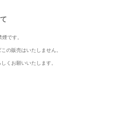
いて
禁煙です。
ばこの販売はいたしません。
ろしくお願いいたします。