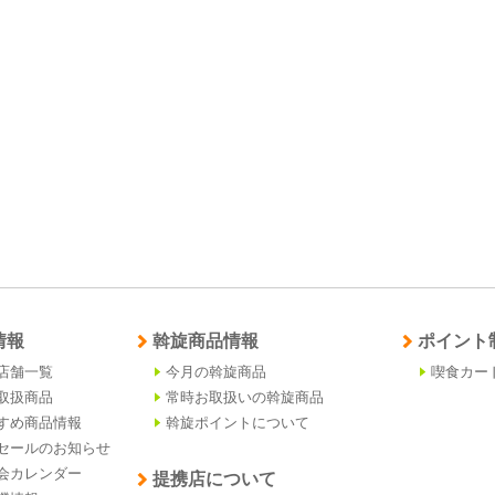
情報
斡旋商品情報
ポイント
店舗一覧
今月の斡旋商品
喫食カー
取扱商品
常時お取扱いの斡旋商品
すめ商品情報
斡旋ポイントについて
セールのお知らせ
会カレンダー
提携店について