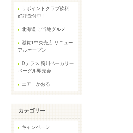
リポイントクラブ飲料
好評受付中！
北海道 ご当地グルメ
滋賀1中央売店 リニュー
アルオープン
Dテラス 鴨川ベーカリー
ベーグル即売会
エアーかおる
カテゴリー
キャンペーン