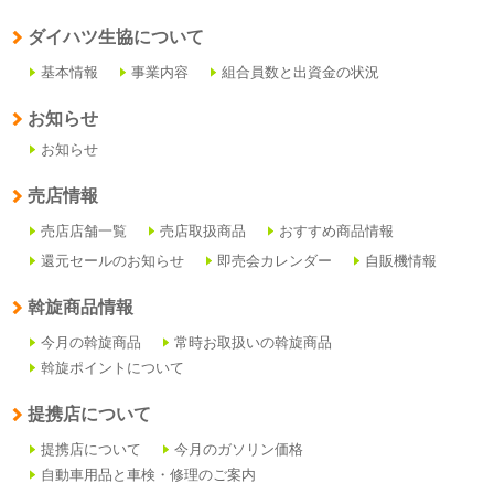
ダイハツ生協について
基本情報
事業内容
組合員数と出資金の状況
お知らせ
お知らせ
売店情報
売店店舗一覧
売店取扱商品
おすすめ商品情報
還元セールのお知らせ
即売会カレンダー
自販機情報
斡旋商品情報
今月の斡旋商品
常時お取扱いの斡旋商品
斡旋ポイントについて
提携店について
提携店について
今月のガソリン価格
自動車用品と車検・修理のご案内