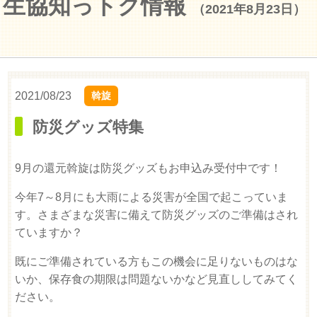
生協知っトク情報
（2021年8月23日）
2021/08/23
斡旋
防災グッズ特集
9月の還元斡旋は防災グッズもお申込み受付中です！
今年7～8月にも大雨による災害が全国で起こっていま
す。さまざまな災害に備えて防災グッズのご準備はされ
ていますか？
既にご準備されている方もこの機会に足りないものはな
いか、保存食の期限は問題ないかなど見直ししてみてく
ださい。