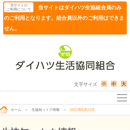
当サイトの
当サイトはダイハツ生協組合員のみ
ご利用について
のご利用となります。組合員以外のご利用はできま
せん。
小
大
中
文字サイズ
ホーム
＞
生協知っトク情報
＞
2021年8月23日