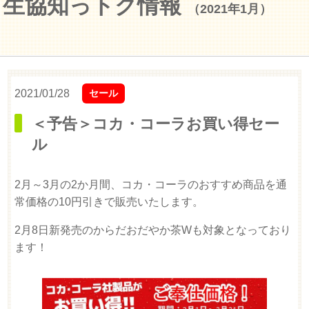
生協知っトク情報
（2021年1月）
2021/01/28
セール
＜予告＞コカ・コーラお買い得セー
ル
2月～3月の2か月間、コカ・コーラのおすすめ商品を通
常価格の10円引きで販売いたします。
2月8日新発売のからだおだやか茶Wも対象となっており
ます！