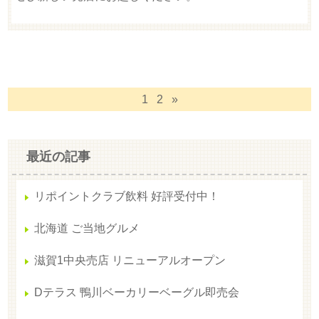
1
2
»
最近の記事
リポイントクラブ飲料 好評受付中！
北海道 ご当地グルメ
滋賀1中央売店 リニューアルオープン
Dテラス 鴨川ベーカリーベーグル即売会