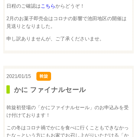
日程のご確認は
こちら
からどうぞ！
2月のお菓子即売会はコロナの影響で池田地区の開催は
見送りとなりました。
申し訳ありませんが、ご了承くださいませ。
2021/01/15
斡旋
かに ファイナルセール
斡旋初登場の「かにファイナルセール」のお申込みを受
け付けております！
この冬はコロナ禍でかにを食べに行くこともできなかっ
たな～という方にもお家でお召し上がりいただける「か