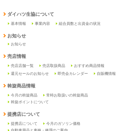
ダイハツ生協について
基本情報
事業内容
組合員数と出資金の状況
お知らせ
お知らせ
売店情報
売店店舗一覧
売店取扱商品
おすすめ商品情報
還元セールのお知らせ
即売会カレンダー
自販機情報
斡旋商品情報
今月の斡旋商品
常時お取扱いの斡旋商品
斡旋ポイントについて
提携店について
提携店について
今月のガソリン価格
自動車用品と車検・修理のご案内