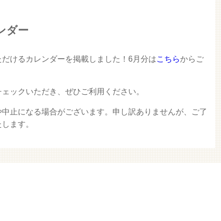
ンダー
ただけるカレンダーを掲載しました！6月分は
こちら
からご
チェックいただき、ぜひご利用ください。
や中止になる場合がございます。申し訳ありませんが、ご了
たします。