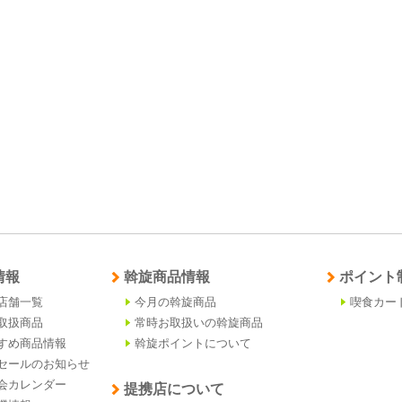
情報
斡旋商品情報
ポイント
店舗一覧
今月の斡旋商品
喫食カー
取扱商品
常時お取扱いの斡旋商品
すめ商品情報
斡旋ポイントについて
セールのお知らせ
会カレンダー
提携店について