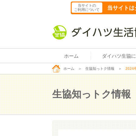
当サイトの
当サイトは
ご利用について
ホーム
ダイハツ生協に
ホーム
＞
生協知っトク情報
＞
2024
生協知っトク情報