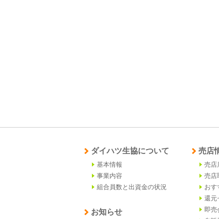
ダイハツ生協について
売店
基本情報
売店
事業内容
売店
組合員数と出資金の状況
おす
還元
即売
お知らせ