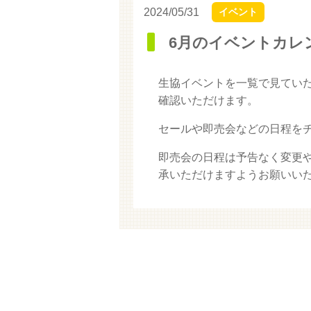
2024/05/31
イベント
6月のイベントカレ
生協イベントを一覧で見てい
確認いただけます。
セールや即売会などの日程を
即売会の日程は予告なく変更
承いただけますようお願いい