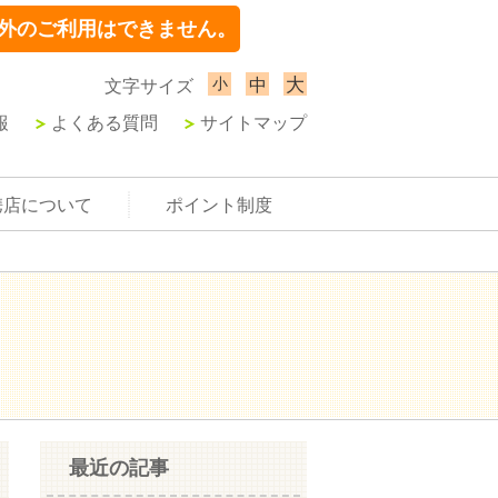
外のご利用はできません。
小
大
中
文字サイズ
報
よくある質問
サイトマップ
携店について
ポイント制度
最近の記事