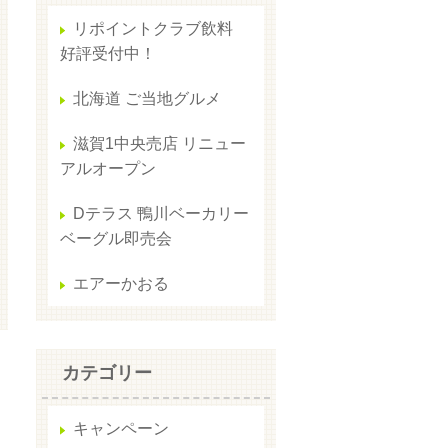
リポイントクラブ飲料
好評受付中！
北海道 ご当地グルメ
滋賀1中央売店 リニュー
アルオープン
Dテラス 鴨川ベーカリー
ベーグル即売会
エアーかおる
カテゴリー
キャンペーン