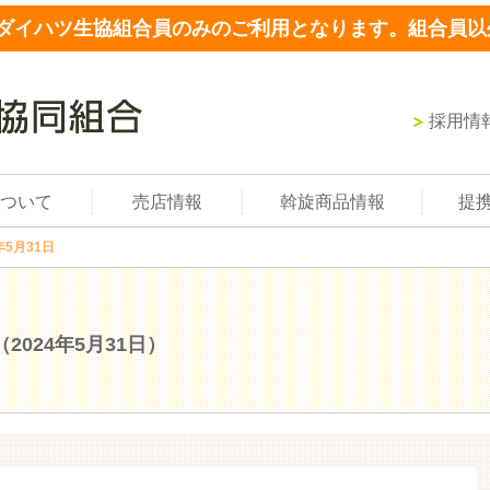
ダイハツ生協組合員のみのご利用となります。組合員以
採用情
ついて
売店情報
斡旋商品情報
提
年5月31日
（2024年5月31日）