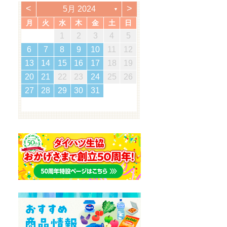
<
>
5月 2024
▼
月
火
水
木
金
土
日
2
5
7
3
5
1
1
4
7
2
5
7
3
6
1
4
6
2
2
5
1
3
6
1
4
7
2
7
3
4
7
3
5
1
3
6
2
4
7
2
5
5
1
4
6
2
4
7
3
5
1
3
6
6
2
5
7
3
5
1
4
6
2
4
7
7
3
6
5
7
5
1
2
5
1
3
6
1
4
7
5
2
1
7
5
1
1
2
3
4
5
3
0
3
3
2
0
2
2
0
3
3
0
3
2
0
3
0
2
0
3
2
2
3
0
2
0
3
3
2
3
2
0
3
3
1
1
1
1
1
1
1
1
1
1
1
1
1
1
1
12
14
10
12
14
12
14
10
13
13
12
10
13
14
14
10
14
10
12
10
13
14
12
12
13
14
10
12
10
13
13
12
14
10
12
13
14
14
10
13
12
14
12
12
10
13
14
12
14
12
11
11
11
11
11
11
11
11
11
11
9
8
8
9
8
9
9
8
8
9
8
9
9
8
9
8
9
8
9
8
9
8
8
9
8
8
6
7
8
9
10
11
12
5
8
0
6
8
4
4
7
0
5
8
0
6
9
4
7
9
5
5
8
4
6
9
4
7
0
5
0
6
7
0
6
8
4
6
9
5
7
0
5
8
8
4
7
9
5
7
0
6
8
4
6
9
9
5
8
0
6
8
4
7
9
5
7
0
0
6
9
8
0
8
4
5
8
4
6
9
4
7
0
8
5
4
0
8
4
16
19
21
17
19
15
15
18
21
16
19
21
17
20
15
18
20
16
16
19
15
17
20
15
18
21
16
21
17
18
21
17
19
15
17
20
16
18
21
16
19
19
15
18
20
16
18
21
17
19
15
17
20
20
16
19
21
17
19
15
18
20
16
18
21
21
17
20
19
21
19
15
16
19
15
17
20
15
18
21
19
16
15
21
19
15
13
14
15
16
17
18
19
2
5
7
3
5
1
1
4
7
2
5
7
3
6
1
4
6
2
2
5
1
3
6
1
4
7
2
7
3
4
7
3
5
1
3
6
2
4
7
2
5
5
1
4
6
2
4
7
3
5
1
3
6
6
2
5
7
3
5
1
4
6
2
4
7
7
3
6
5
7
5
1
2
5
1
3
6
1
4
7
5
2
1
7
5
1
23
26
28
24
26
22
22
25
28
23
26
28
24
27
22
25
27
23
23
26
22
24
27
22
25
28
23
28
24
25
28
24
26
22
24
27
23
25
28
23
26
26
22
25
27
23
25
28
24
26
22
24
27
27
23
26
28
24
26
22
25
27
23
25
28
28
24
27
26
28
26
22
23
26
22
24
27
22
25
28
26
23
22
28
26
22
20
21
22
23
24
25
26
9
0
8
8
1
9
0
8
1
9
8
0
8
1
9
0
0
8
0
9
9
8
1
9
0
8
0
9
0
8
1
9
0
8
9
8
0
8
1
9
8
8
30
31
29
30
31
29
30
29
29
30
31
31
29
30
30
29
30
31
29
30
31
29
30
31
29
29
29
30
29
29
27
28
29
30
31