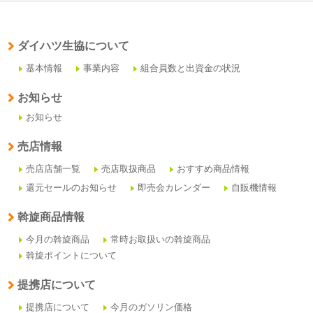
ダイハツ生協について
基本情報
事業内容
組合員数と出資金の状況
お知らせ
お知らせ
売店情報
売店店舗一覧
売店取扱商品
おすすめ商品情報
還元セールのお知らせ
即売会カレンダー
自販機情報
斡旋商品情報
今月の斡旋商品
常時お取扱いの斡旋商品
斡旋ポイントについて
提携店について
提携店について
今月のガソリン価格