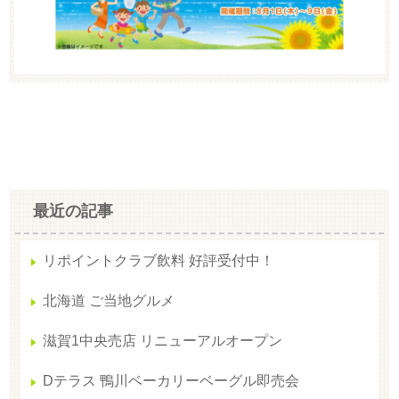
最近の記事
リポイントクラブ飲料 好評受付中！
北海道 ご当地グルメ
滋賀1中央売店 リニューアルオープン
Dテラス 鴨川ベーカリーベーグル即売会