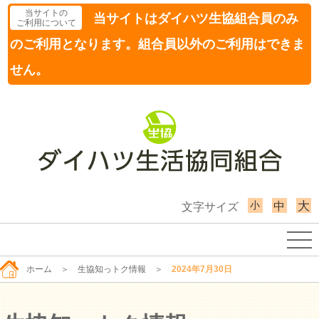
当サイトの
当サイトはダイハツ生協組合員のみ
ご利用について
のご利用となります。組合員以外のご利用はできま
せん。
小
大
中
文字サイズ
ホーム
＞
生協知っトク情報
＞
2024年7月30日