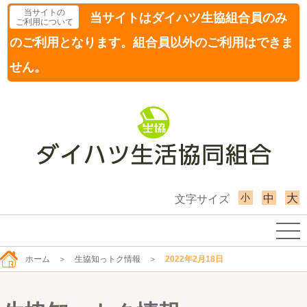
当サイトの
当サイトはダイハツ生協組合員のみ
ご利用について
のご利用となります。組合員以外のご利用はできま
せん。
小
大
中
文字サイズ
ホーム
＞
生協知っトク情報
＞
2022年2月18日