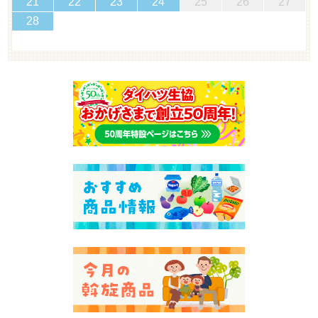
21
22
23
24
25
26
27
28