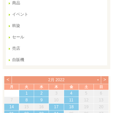
商品
イベント
斡旋
セール
売店
自販機
<
>
2月 2022
▼
月
火
水
木
金
土
日
1
2
3
4
5
6
7
8
9
10
11
12
13
14
15
16
17
18
19
20