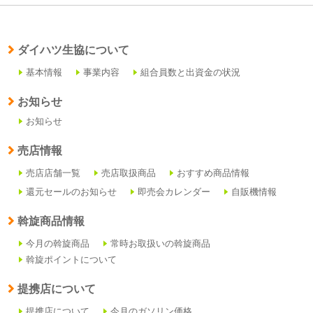
ダイハツ生協について
基本情報
事業内容
組合員数と出資金の状況
お知らせ
お知らせ
売店情報
売店店舗一覧
売店取扱商品
おすすめ商品情報
還元セールのお知らせ
即売会カレンダー
自販機情報
斡旋商品情報
今月の斡旋商品
常時お取扱いの斡旋商品
斡旋ポイントについて
提携店について
提携店について
今月のガソリン価格