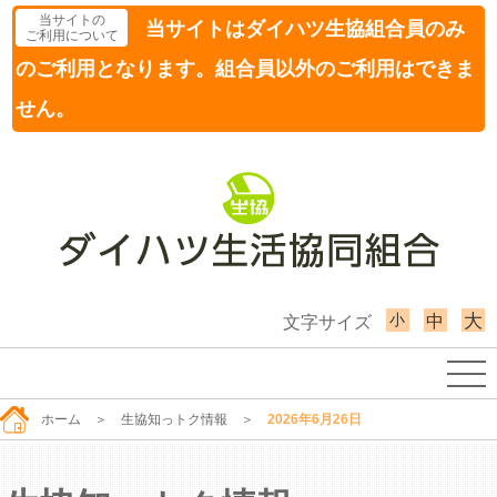
当サイトの
当サイトはダイハツ生協組合員のみ
ご利用について
のご利用となります。組合員以外のご利用はできま
せん。
小
大
中
文字サイズ
ホーム
＞
生協知っトク情報
＞
2026年6月26日