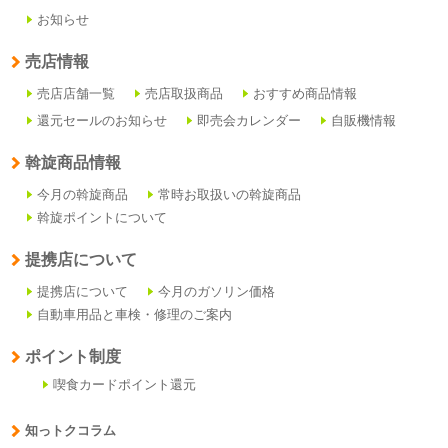
お知らせ
売店情報
売店店舗一覧
売店取扱商品
おすすめ商品情報
還元セールのお知らせ
即売会カレンダー
自販機情報
斡旋商品情報
今月の斡旋商品
常時お取扱いの斡旋商品
斡旋ポイントについて
提携店について
提携店について
今月のガソリン価格
自動車用品と車検・修理のご案内
ポイント制度
喫食カードポイント還元
知っトクコラム