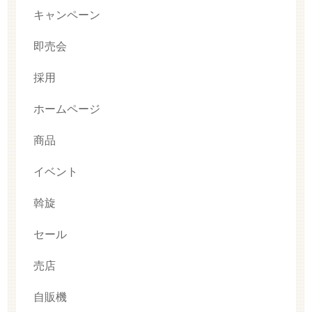
キャンペーン
即売会
採用
ホームページ
商品
イベント
斡旋
セール
売店
自販機