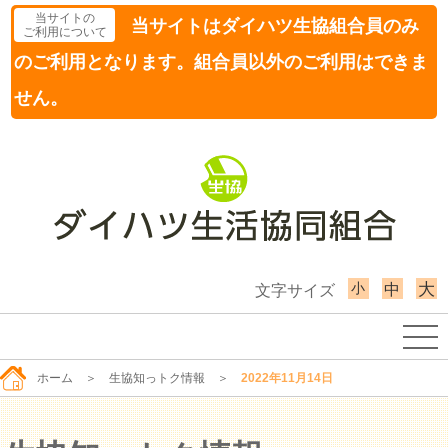
当サイトの
当サイトはダイハツ生協組合員のみ
ご利用について
のご利用となります。組合員以外のご利用はできま
せん。
小
大
中
文字サイズ
ホーム
＞
生協知っトク情報
＞
2022年11月14日