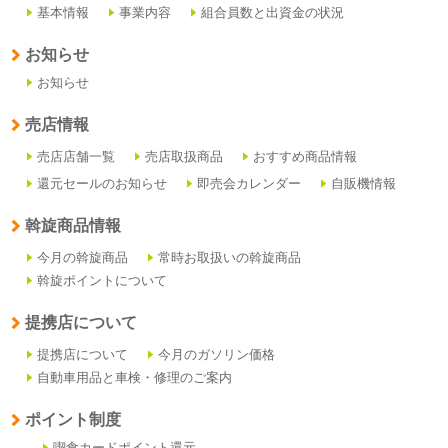
基本情報
事業内容
組合員数と出資金の状況
お知らせ
お知らせ
売店情報
売店店舗一覧
売店取扱商品
おすすめ商品情報
還元セールのお知らせ
即売会カレンダー
自販機情報
斡旋商品情報
今月の斡旋商品
常時お取扱いの斡旋商品
斡旋ポイントについて
提携店について
提携店について
今月のガソリン価格
自動車用品と車検・修理のご案内
ポイント制度
喫食カードポイント還元