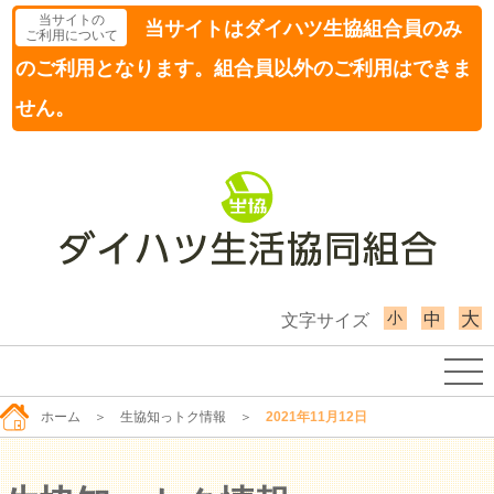
当サイトの
当サイトはダイハツ生協組合員のみ
ご利用について
のご利用となります。組合員以外のご利用はできま
せん。
小
大
中
文字サイズ
ホーム
＞
生協知っトク情報
＞
2021年11月12日