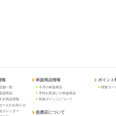
情報
斡旋商品情報
ポイント
店舗一覧
今月の斡旋商品
喫食カー
取扱商品
常時お取扱いの斡旋商品
すめ商品情報
斡旋ポイントについて
セールのお知らせ
会カレンダー
提携店について