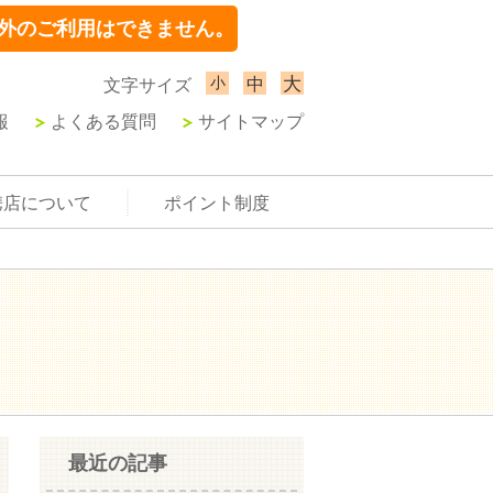
外のご利用はできません。
小
大
中
文字サイズ
報
よくある質問
サイトマップ
携店について
ポイント制度
最近の記事