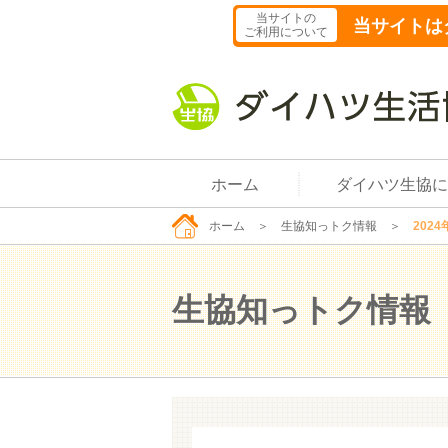
当サイトの
当サイトは
ご利用について
ホーム
ダイハツ生協に
ホーム
＞
生協知っトク情報
＞
2024
生協知っトク情報