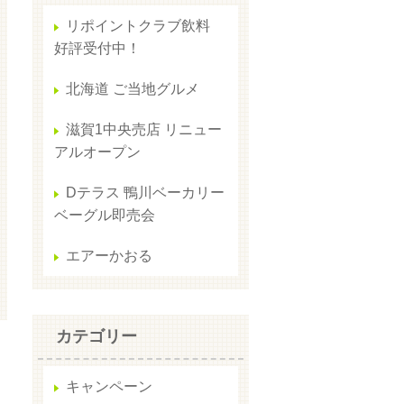
リポイントクラブ飲料
好評受付中！
北海道 ご当地グルメ
滋賀1中央売店 リニュー
アルオープン
Dテラス 鴨川ベーカリー
ベーグル即売会
エアーかおる
カテゴリー
キャンペーン