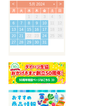
<
>
5月 2024
▼
月
火
水
木
金
土
日
2
5
7
3
5
1
1
4
7
2
5
7
3
6
1
4
6
2
2
5
1
3
6
1
4
7
2
7
3
4
7
3
5
1
3
6
2
4
7
2
5
5
1
4
6
2
4
7
3
5
1
3
6
6
2
5
7
3
5
1
4
6
2
4
7
7
3
6
5
7
5
1
2
5
1
3
6
1
4
7
5
2
1
7
5
1
1
2
3
4
5
3
0
3
3
2
0
2
2
0
3
3
0
3
2
0
3
0
2
0
3
2
2
3
0
2
0
3
3
2
3
2
0
3
3
1
1
1
1
1
1
1
1
1
1
1
1
1
1
1
12
14
10
12
14
12
14
10
13
13
12
10
13
14
14
10
14
10
12
10
13
14
12
12
13
14
10
12
10
13
13
12
14
10
12
13
14
14
10
13
12
14
12
12
10
13
14
12
14
12
11
11
11
11
11
11
11
11
11
11
9
8
8
9
8
9
9
8
8
9
8
9
9
8
9
8
9
8
9
8
9
8
8
9
8
8
6
7
8
9
10
11
12
5
8
0
6
8
4
4
7
0
5
8
0
6
9
4
7
9
5
5
8
4
6
9
4
7
0
5
0
6
7
0
6
8
4
6
9
5
7
0
5
8
8
4
7
9
5
7
0
6
8
4
6
9
9
5
8
0
6
8
4
7
9
5
7
0
0
6
9
8
0
8
4
5
8
4
6
9
4
7
0
8
5
4
0
8
4
16
19
21
17
19
15
15
18
21
16
19
21
17
20
15
18
20
16
16
19
15
17
20
15
18
21
16
21
17
18
21
17
19
15
17
20
16
18
21
16
19
19
15
18
20
16
18
21
17
19
15
17
20
20
16
19
21
17
19
15
18
20
16
18
21
21
17
20
19
21
19
15
16
19
15
17
20
15
18
21
19
16
15
21
19
15
13
14
15
16
17
18
19
2
5
7
3
5
1
1
4
7
2
5
7
3
6
1
4
6
2
2
5
1
3
6
1
4
7
2
7
3
4
7
3
5
1
3
6
2
4
7
2
5
5
1
4
6
2
4
7
3
5
1
3
6
6
2
5
7
3
5
1
4
6
2
4
7
7
3
6
5
7
5
1
2
5
1
3
6
1
4
7
5
2
1
7
5
1
23
26
28
24
26
22
22
25
28
23
26
28
24
27
22
25
27
23
23
26
22
24
27
22
25
28
23
28
24
25
28
24
26
22
24
27
23
25
28
23
26
26
22
25
27
23
25
28
24
26
22
24
27
27
23
26
28
24
26
22
25
27
23
25
28
28
24
27
26
28
26
22
23
26
22
24
27
22
25
28
26
23
22
28
26
22
20
21
22
23
24
25
26
9
0
8
8
1
9
0
8
1
9
8
0
8
1
9
0
0
8
0
9
9
8
1
9
0
8
0
9
0
8
1
9
0
8
9
8
0
8
1
9
8
8
30
31
29
30
31
29
30
29
29
30
31
31
29
30
30
29
30
31
29
30
31
29
30
31
29
29
29
30
29
29
27
28
29
30
31