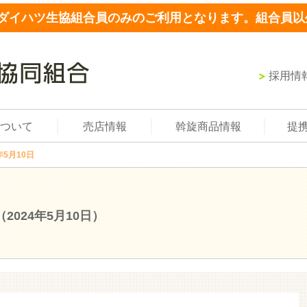
ダイハツ生協組合員のみのご利用となります。組合員以
採用情
ついて
売店情報
斡旋商品情報
提
年5月10日
（2024年5月10日）