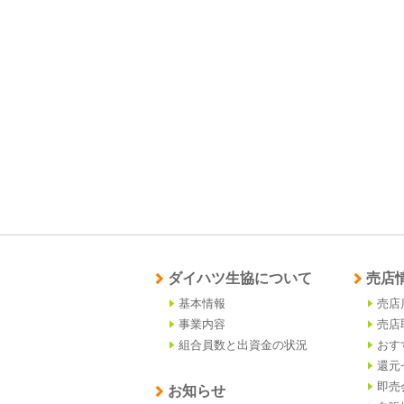
ダイハツ生協について
売店
基本情報
売店
事業内容
売店
組合員数と出資金の状況
おす
還元
即売
お知らせ