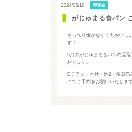
2024/05/10
即売会
がじゅまる食パン 
もっちり焼かなくてもおいし
す！
5月のがじゅまる食パンの受取日
おります。
Dテラス・本社・池2・多田
にてご予約をお願いいたしま