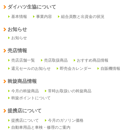
ダイハツ生協について
基本情報
事業内容
組合員数と出資金の状況
お知らせ
お知らせ
売店情報
売店店舗一覧
売店取扱商品
おすすめ商品情報
還元セールのお知らせ
即売会カレンダー
自販機情報
斡旋商品情報
今月の斡旋商品
常時お取扱いの斡旋商品
斡旋ポイントについて
提携店について
提携店について
今月のガソリン価格
自動車用品と車検・修理のご案内