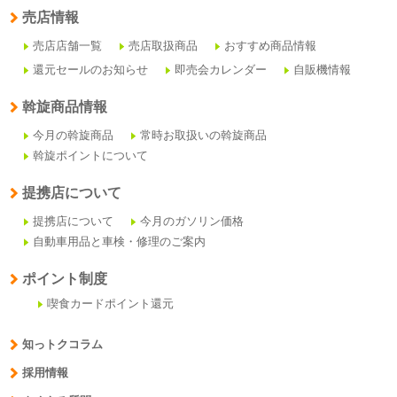
売店情報
売店店舗一覧
売店取扱商品
おすすめ商品情報
還元セールのお知らせ
即売会カレンダー
自販機情報
斡旋商品情報
今月の斡旋商品
常時お取扱いの斡旋商品
斡旋ポイントについて
提携店について
提携店について
今月のガソリン価格
自動車用品と車検・修理のご案内
ポイント制度
喫食カードポイント還元
知っトクコラム
採用情報