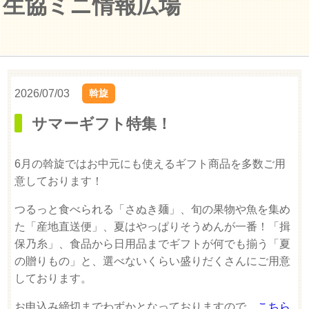
生協ミニ情報広場
2026/07/03
斡旋
サマーギフト特集！
6月の斡旋ではお中元にも使えるギフト商品を多数ご用
意しております！
つるっと食べられる「さぬき麺」、旬の果物や魚を集め
た「産地直送便」、夏はやっぱりそうめんが一番！「揖
保乃糸」、食品から日用品までギフトが何でも揃う「夏
の贈りもの」と、選べないくらい盛りだくさんにご用意
しております。
お申込み締切までわずかとなっておりますので、
こちら