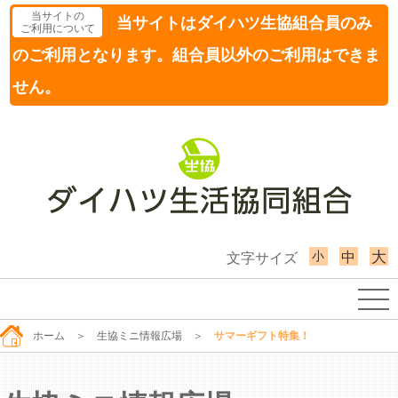
当サイトの
当サイトはダイハツ生協組合員のみ
ご利用について
のご利用となります。組合員以外のご利用はできま
せん。
小
大
中
文字サイズ
ホーム
＞
生協ミニ情報広場
＞
サマーギフト特集！