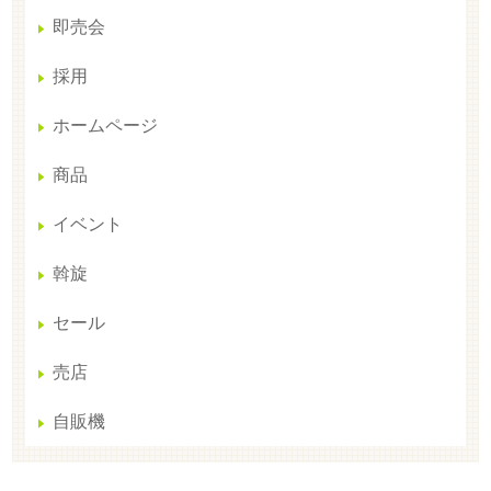
即売会
採用
ホームページ
商品
イベント
斡旋
セール
売店
自販機