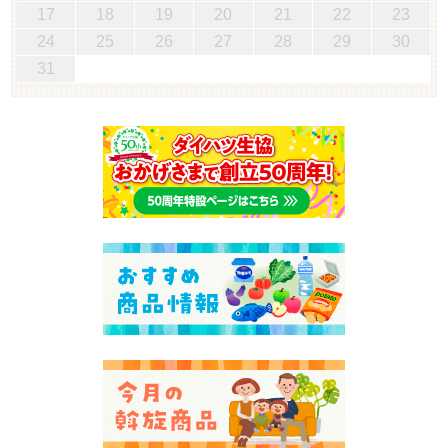
17
18
19
20
21
22
23
24
25
26
27
28
29
30
31