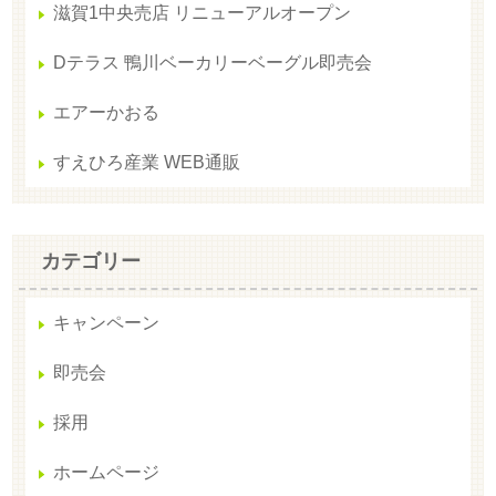
滋賀1中央売店 リニューアルオープン
Dテラス 鴨川ベーカリーベーグル即売会
エアーかおる
すえひろ産業 WEB通販
カテゴリー
キャンペーン
即売会
採用
ホームページ