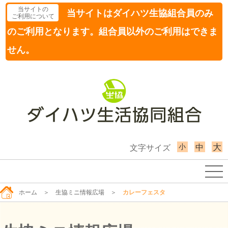
当サイトの
当サイトはダイハツ生協組合員のみ
ご利用について
のご利用となります。組合員以外のご利用はできま
せん。
小
大
中
文字サイズ
ホーム
＞
生協ミニ情報広場
＞
カレーフェスタ