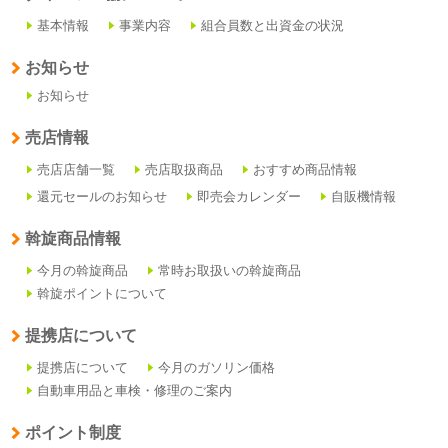
基本情報
事業内容
組合員数と出資金の状況
お知らせ
お知らせ
売店情報
売店店舗一覧
売店取扱商品
おすすめ商品情報
還元セールのお知らせ
即売会カレンダー
自販機情報
斡旋商品情報
今月の斡旋商品
常時お取扱いの斡旋商品
斡旋ポイントについて
提携店について
提携店について
今月のガソリン価格
自動車用品と車検・修理のご案内
ポイント制度