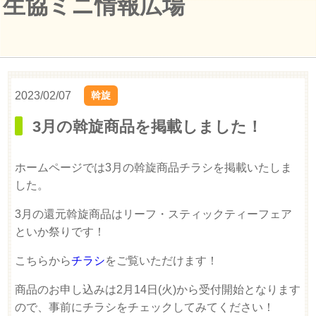
生協ミニ情報広場
2023/02/07
斡旋
3月の斡旋商品を掲載しました！
ホームページでは3月の斡旋商品チラシを掲載いたしま
した。
3月の還元斡旋商品はリーフ・スティックティーフェア
といか祭りです！
こちらから
チラシ
をご覧いただけます！
商品のお申し込みは2月14日(火)から受付開始となります
ので、事前にチラシをチェックしてみてください！