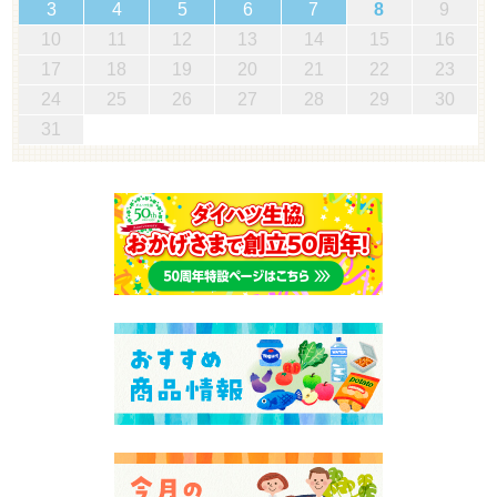
3
4
5
6
7
8
9
10
11
12
13
14
15
16
17
18
19
20
21
22
23
24
25
26
27
28
29
30
31