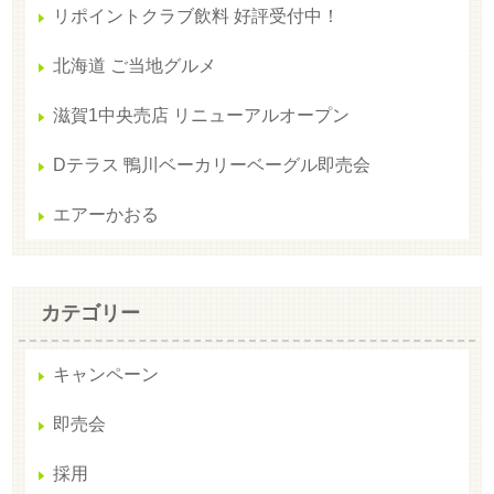
リポイントクラブ飲料 好評受付中！
北海道 ご当地グルメ
滋賀1中央売店 リニューアルオープン
Dテラス 鴨川ベーカリーベーグル即売会
エアーかおる
カテゴリー
キャンペーン
即売会
採用