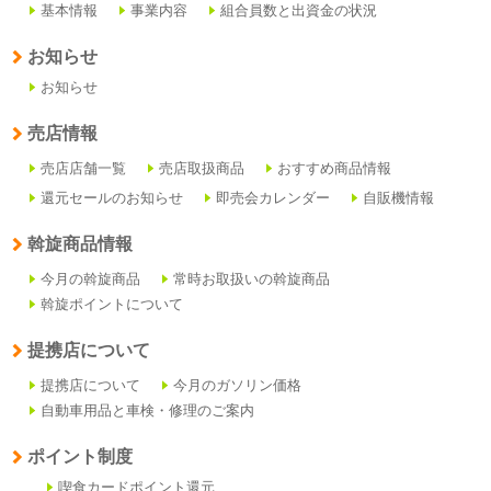
基本情報
事業内容
組合員数と出資金の状況
お知らせ
お知らせ
売店情報
売店店舗一覧
売店取扱商品
おすすめ商品情報
還元セールのお知らせ
即売会カレンダー
自販機情報
斡旋商品情報
今月の斡旋商品
常時お取扱いの斡旋商品
斡旋ポイントについて
提携店について
提携店について
今月のガソリン価格
自動車用品と車検・修理のご案内
ポイント制度
喫食カードポイント還元