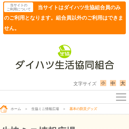
当サイトの
当サイトはダイハツ生協組合員のみ
ご利用について
のご利用となります。組合員以外のご利用はできま
せん。
小
大
中
文字サイズ
ホーム
＞
生協ミニ情報広場
＞
基本の防災グッズ