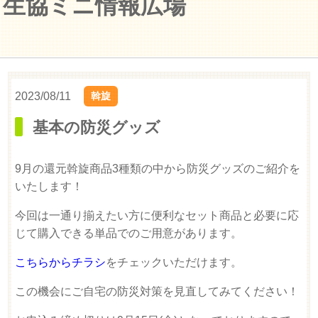
生協ミニ情報広場
2023/08/11
斡旋
基本の防災グッズ
9月の還元斡旋商品3種類の中から防災グッズのご紹介を
いたします！
今回は一通り揃えたい方に便利なセット商品と必要に応
じて購入できる単品でのご用意があります。
こちらからチラシ
をチェックいただけます。
この機会にご自宅の防災対策を見直してみてください！