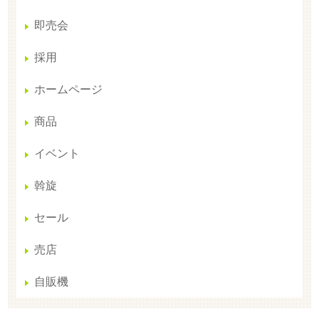
即売会
採用
ホームページ
商品
イベント
斡旋
セール
売店
自販機