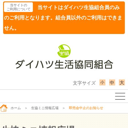
当サイトの
当サイトはダイハツ生協組合員のみ
ご利用について
のご利用となります。組合員以外のご利用はできま
せん。
小
大
中
文字サイズ
ホーム
＞
生協ミニ情報広場
＞
即売会中止のお知らせ