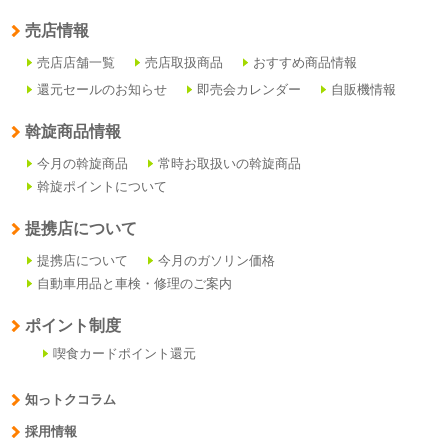
売店情報
売店店舗一覧
売店取扱商品
おすすめ商品情報
還元セールのお知らせ
即売会カレンダー
自販機情報
斡旋商品情報
今月の斡旋商品
常時お取扱いの斡旋商品
斡旋ポイントについて
提携店について
提携店について
今月のガソリン価格
自動車用品と車検・修理のご案内
ポイント制度
喫食カードポイント還元
知っトクコラム
採用情報