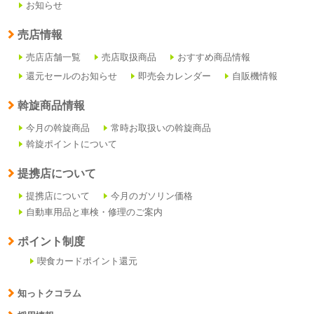
お知らせ
売店情報
売店店舗一覧
売店取扱商品
おすすめ商品情報
還元セールのお知らせ
即売会カレンダー
自販機情報
斡旋商品情報
今月の斡旋商品
常時お取扱いの斡旋商品
斡旋ポイントについて
提携店について
提携店について
今月のガソリン価格
自動車用品と車検・修理のご案内
ポイント制度
喫食カードポイント還元
知っトクコラム