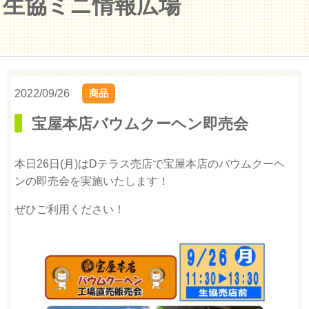
生協ミニ情報広場
2022/09/26
商品
宝屋本店バウムクーヘン即売会
本日26日(月)はDテラス売店で宝屋本店のバウムクーヘ
ンの即売会を実施いたします！
ぜひご利用ください！