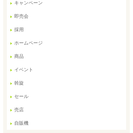
キャンペーン
即売会
採用
ホームページ
商品
イベント
斡旋
セール
売店
自販機