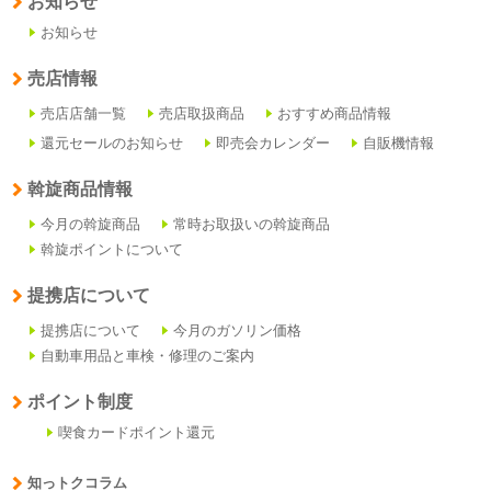
お知らせ
お知らせ
売店情報
売店店舗一覧
売店取扱商品
おすすめ商品情報
還元セールのお知らせ
即売会カレンダー
自販機情報
斡旋商品情報
今月の斡旋商品
常時お取扱いの斡旋商品
斡旋ポイントについて
提携店について
提携店について
今月のガソリン価格
自動車用品と車検・修理のご案内
ポイント制度
喫食カードポイント還元
知っトクコラム