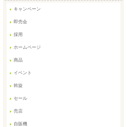
キャンペーン
即売会
採用
ホームページ
商品
イベント
斡旋
セール
売店
自販機