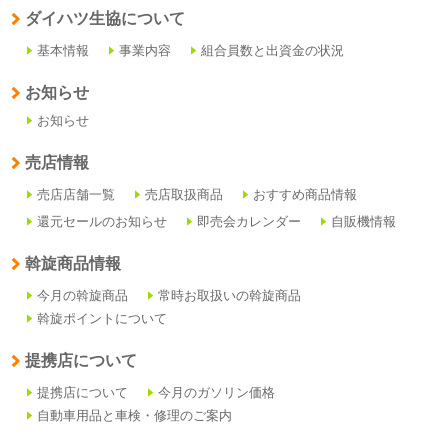
ダイハツ生協について
基本情報
事業内容
組合員数と出資金の状況
お知らせ
お知らせ
売店情報
売店店舗一覧
売店取扱商品
おすすめ商品情報
還元セールのお知らせ
即売会カレンダー
自販機情報
斡旋商品情報
今月の斡旋商品
常時お取扱いの斡旋商品
斡旋ポイントについて
提携店について
提携店について
今月のガソリン価格
自動車用品と車検・修理のご案内