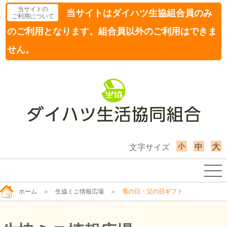
当サイトの
当サイトはダイハツ生協組合員のみ
ご利用について
のご利用となります。組合員以外のご利用はできま
せん。
小
大
中
文字サイズ
ホーム
＞
生協ミニ情報広場
＞
母の日・父の日ギフト