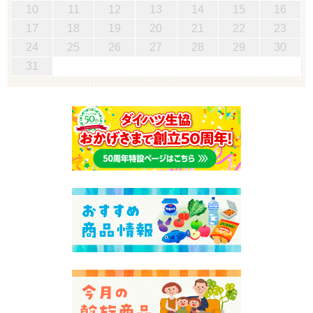
10
11
12
13
14
15
16
17
18
19
20
21
22
23
24
25
26
27
28
29
30
31