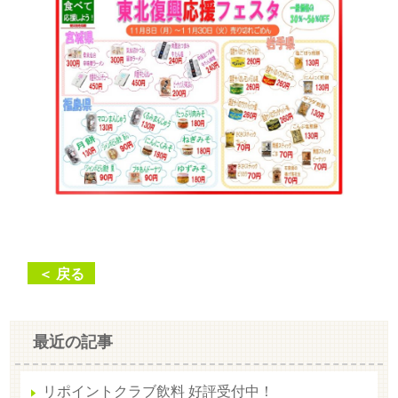
＜ 戻る
最近の記事
リポイントクラブ飲料 好評受付中！