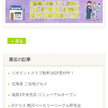
＜ 戻る
最近の記事
リポイントクラブ飲料 好評受付中！
北海道 ご当地グルメ
滋賀1中央売店 リニューアルオープン
Dテラス 鴨川ベーカリーベーグル即売会