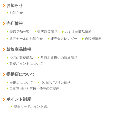
お知らせ
お知らせ
売店情報
売店店舗一覧
売店取扱商品
おすすめ商品情報
還元セールのお知らせ
即売会カレンダー
自販機情報
斡旋商品情報
今月の斡旋商品
常時お取扱いの斡旋商品
斡旋ポイントについて
提携店について
提携店について
今月のガソリン価格
自動車用品と車検・修理のご案内
ポイント制度
喫食カードポイント還元