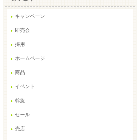
キャンペーン
即売会
採用
ホームページ
商品
イベント
斡旋
セール
売店