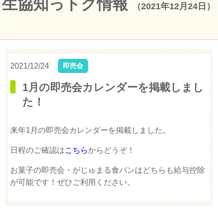
生協知っトク情報
（2021年12月24日）
2021/12/24
即売会
1月の即売会カレンダーを掲載しまし
た！
来年1月の即売会カレンダーを掲載しました。
日程のご確認は
こちら
からどうぞ！
お菓子の即売会・がじゅまる食パンはどちらも給与控除
が可能です！ぜひご利用ください。