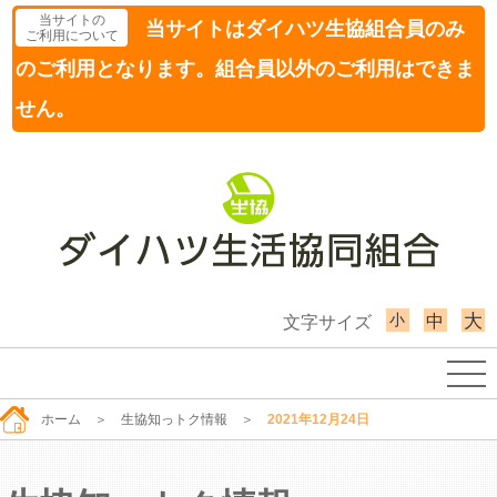
当サイトの
当サイトはダイハツ生協組合員のみ
ご利用について
のご利用となります。組合員以外のご利用はできま
せん。
小
大
中
文字サイズ
ホーム
＞
生協知っトク情報
＞
2021年12月24日