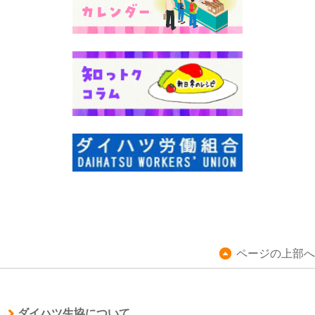
ページの上部へ
ダイハツ生協について