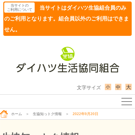
当サイトの
当サイトはダイハツ生協組合員のみ
ご利用について
のご利用となります。組合員以外のご利用はできま
せん。
小
大
中
文字サイズ
ホーム
＞
生協知っトク情報
＞
2022年9月20日