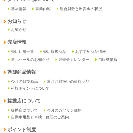
基本情報
事業内容
組合員数と出資金の状況
お知らせ
お知らせ
売店情報
売店店舗一覧
売店取扱商品
おすすめ商品情報
還元セールのお知らせ
即売会カレンダー
自販機情報
斡旋商品情報
今月の斡旋商品
常時お取扱いの斡旋商品
斡旋ポイントについて
提携店について
提携店について
今月のガソリン価格
自動車用品と車検・修理のご案内
ポイント制度