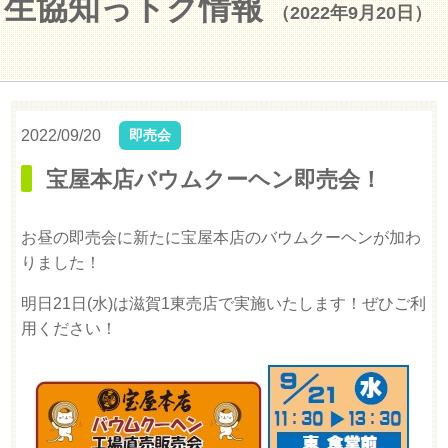
生協知っトク情報
（2022年9月20日）
2022/09/20
即売会
宝屋本店バウムクーヘン即売会！
お昼の即売会に新たに宝屋本店のバウムクーヘンが加わ
りました！
明日21日(水)は滋賀1東売店で実施いたします！ぜひご利
用ください！