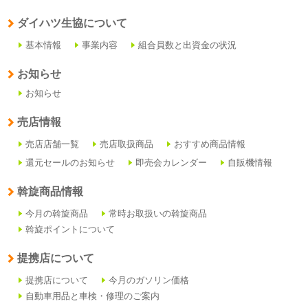
ダイハツ生協について
基本情報
事業内容
組合員数と出資金の状況
お知らせ
お知らせ
売店情報
売店店舗一覧
売店取扱商品
おすすめ商品情報
還元セールのお知らせ
即売会カレンダー
自販機情報
斡旋商品情報
今月の斡旋商品
常時お取扱いの斡旋商品
斡旋ポイントについて
提携店について
提携店について
今月のガソリン価格
自動車用品と車検・修理のご案内