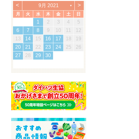
<
>
9月 2021
▼
月
火
水
木
金
土
日
2
5
7
3
5
1
1
4
7
2
5
7
3
6
1
4
6
2
2
5
1
3
6
1
4
7
2
5
7
3
4
7
3
5
1
3
6
2
4
7
2
5
5
1
4
6
2
4
7
3
5
1
3
6
6
2
5
7
3
1
4
6
2
4
7
7
3
6
5
7
5
1
2
5
1
3
6
1
4
7
5
2
1
7
5
1
1
2
3
4
5
3
0
3
3
2
0
2
2
0
3
3
0
3
2
0
3
0
2
0
3
2
2
3
0
2
0
3
3
2
3
2
0
3
3
1
1
1
1
1
1
1
1
1
1
1
1
1
1
1
12
14
10
12
14
12
14
10
13
13
12
10
13
14
12
14
10
14
10
12
10
13
14
12
12
13
14
10
12
10
13
13
12
14
10
13
14
14
10
13
12
14
12
12
10
13
14
12
14
12
11
11
11
11
11
11
11
11
11
11
9
8
8
9
8
9
9
8
8
9
8
9
9
8
9
8
9
8
9
8
9
8
8
9
8
8
6
7
8
9
10
11
12
5
8
0
6
8
4
4
7
0
5
8
0
6
9
4
7
9
5
5
8
4
6
9
4
7
0
5
8
0
6
7
0
6
8
4
6
9
5
7
0
5
8
8
4
7
9
5
7
0
6
8
4
6
9
9
5
8
0
6
4
7
9
5
7
0
0
6
9
8
0
8
4
5
8
4
6
9
4
7
0
8
5
4
0
8
4
16
19
21
17
19
15
15
18
21
16
19
21
17
20
15
18
20
16
16
19
15
17
20
15
18
21
16
19
21
17
18
21
17
19
15
17
20
16
18
21
16
19
19
15
18
20
16
18
21
17
19
15
17
20
20
16
19
21
17
15
18
20
16
18
21
21
17
20
19
21
19
15
16
19
15
17
20
15
18
21
19
16
15
21
19
15
13
14
15
16
17
18
19
2
5
7
3
5
1
1
4
7
2
5
7
3
6
1
4
6
2
2
5
1
3
6
1
4
7
2
5
7
3
4
7
3
5
1
3
6
2
4
7
2
5
5
1
4
6
2
4
7
3
5
1
3
6
6
2
5
7
3
1
4
6
2
4
7
7
3
6
5
7
5
1
2
5
1
3
6
1
4
7
5
2
1
7
5
1
23
26
28
24
26
22
22
25
28
23
26
28
24
27
22
25
27
23
23
26
22
24
27
22
25
28
23
26
28
24
25
28
24
26
22
24
27
23
25
28
23
26
26
22
25
27
23
25
28
24
26
22
24
27
27
23
26
28
24
22
25
27
23
25
28
28
24
27
26
28
26
22
23
26
22
24
27
22
25
28
26
23
22
28
26
22
20
21
22
23
24
25
26
9
0
8
8
1
9
0
8
1
9
8
0
8
1
9
0
0
8
0
9
9
8
1
9
0
8
0
9
0
8
1
9
0
8
9
8
0
8
1
9
8
8
30
31
29
30
31
29
30
29
29
30
31
31
29
30
30
29
30
31
29
30
31
29
30
31
29
29
29
30
29
29
27
28
29
30