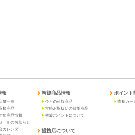
情報
斡旋商品情報
ポイント
店舗一覧
今月の斡旋商品
喫食カー
取扱商品
常時お取扱いの斡旋商品
すめ商品情報
斡旋ポイントについて
セールのお知らせ
会カレンダー
提携店について