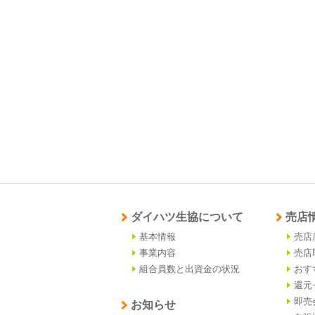
ダイハツ生協について
売店
基本情報
売店
事業内容
売店
組合員数と出資金の状況
おす
還元
即売
お知らせ