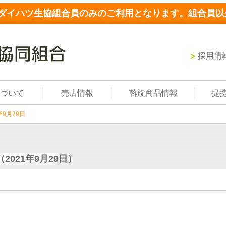
ダイハツ生協組合員のみのご利用となります。組合員以
採用情
ついて
売店情報
斡旋商品情報
提
年9月29日
（2021年9月29日）