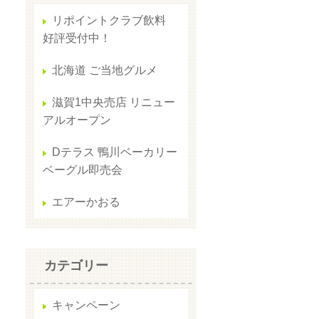
リポイントクラブ飲料
好評受付中！
北海道 ご当地グルメ
滋賀1中央売店 リニュー
アルオープン
Dテラス 鴨川ベーカリー
ベーグル即売会
エアーかおる
カテゴリー
キャンペーン