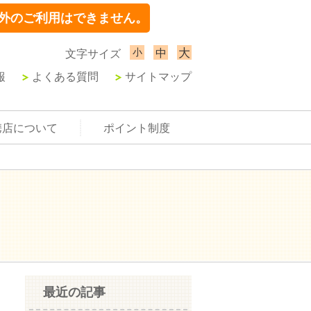
外のご利用はできません。
小
大
中
文字サイズ
報
よくある質問
サイトマップ
携店について
ポイント制度
最近の記事