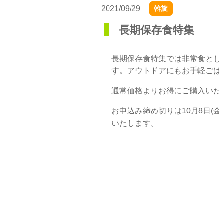
2021/09/29
斡旋
長期保存食特集
長期保存食特集では非常食と
す。アウトドアにもお手軽ご
通常価格よりお得にご購入い
お申込み締め切りは10月8日
いたします。