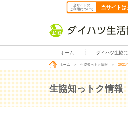
当サイトの
当サイトは
ご利用について
ホーム
ダイハツ生協に
ホーム
＞
生協知っトク情報
＞
2021
生協知っトク情報